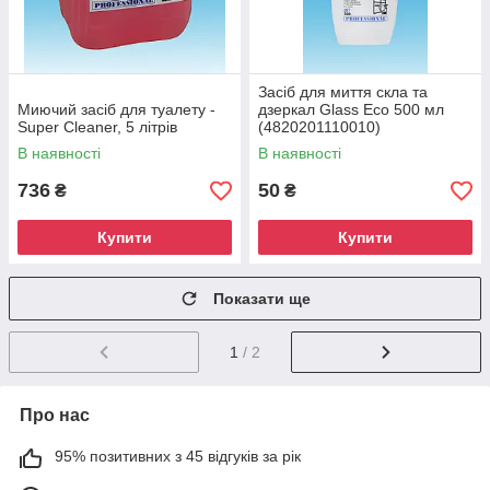
Засіб для миття скла та
Миючий засіб для туалету -
дзеркал Glass Eco 500 мл
Super Cleaner, 5 літрів
(4820201110010)
В наявності
В наявності
736
50
₴
₴
Купити
Купити
Показати ще
1
/ 2
Про нас
95% позитивних з 45 відгуків за рік