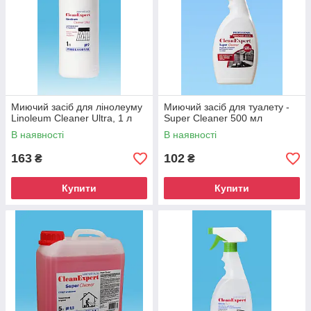
Миючий засіб для лінолеуму
Миючий засіб для туалету -
Linoleum Cleaner Ultra, 1 л
Super Cleaner 500 мл
В наявності
В наявності
163
102
₴
₴
Купити
Купити