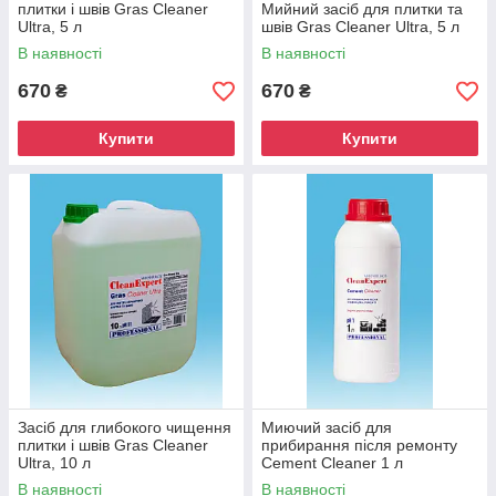
плитки і швів Gras Cleaner
Мийний засіб для плитки та
Ultra, 5 л
швів Gras Cleaner Ultra, 5 л
В наявності
В наявності
670
670
₴
₴
Купити
Купити
Засіб для глибокого чищення
Миючий засіб для
плитки і швів Gras Cleaner
прибирання після ремонту
Ultra, 10 л
Cement Cleaner 1 л
В наявності
В наявності