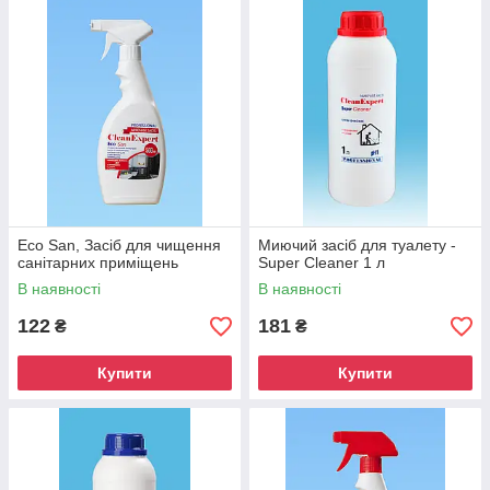
Eco San, Засіб для чищення
Миючий засіб для туалету -
санітарних приміщень
Super Cleaner 1 л
В наявності
В наявності
122
181
₴
₴
Купити
Купити