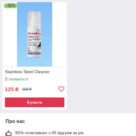
–31%
Stainless Steel Cleaner
В наявності
125
₴
180 ₴
Купити
Про нас
95% позитивних з 45 відгуків за рік