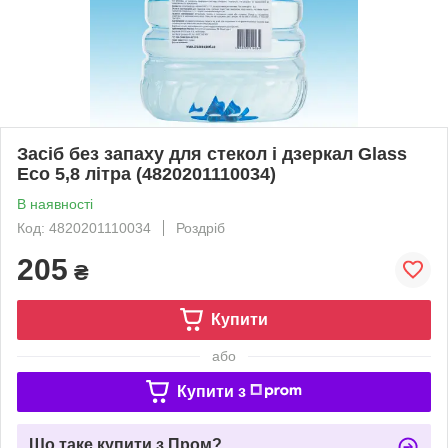
Засіб без запаху для стекол і дзеркал Glass
Eco 5,8 літра (4820201110034)
В наявності
Код: 4820201110034
Роздріб
205
₴
Купити
або
Купити з
Що таке купити з Пром?