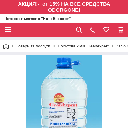
АКЦИЯ!- от 15% НА ВСЕ СРЕДСТВА
ODORGONE!
Інтернет-магазин "Клін Експерт"
Товари та послуги
Побутова хімія Cleanexpert
Засіб 