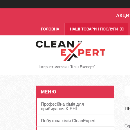
АКЦИ
ГОЛОВНА
НАШІ ТОВАРИ І ПОСЛУГИ
Інтернет-магазин "Клін Експерт"
Професійна хімія для
прибирання KIEHL
П
Побутова хімія CleanExpert