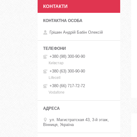
КОНТАКТИ
Грішин Андрій Бабін Олексій
+380 (98) 300-90-90
Київстар
+380 (63) 300-90-90
Lifecell
+380 (66) 717-72-72
Vodafone
ул. Магистратская 43, 3-й этаж,
Вінниця, Україна