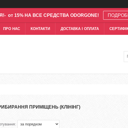
Я!- от 15% НА ВСЕ СРЕДСТВА ODORGONE!
ПОДРОБ
ПРО НАС
КОНТАКТИ
ДОСТАВКА І ОПЛАТА
СЕРТИФІК
РИБИРАННЯ ПРИМІЩЕНЬ (КЛІНІНГ)