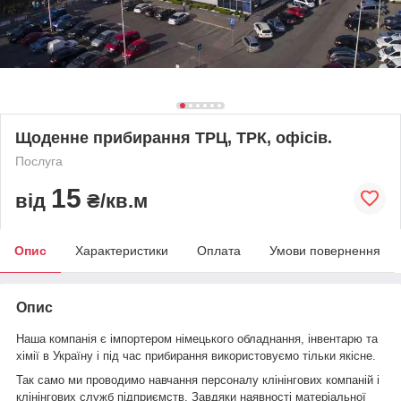
Щоденне прибирання ТРЦ, ТРК, офісів.
Послуга
15
від
₴/кв.м
Опис
Характеристики
Оплата
Умови повернення
Опис
Наша компанія є імпортером німецького обладнання, інвентарю та
хімії в Україну і під час прибирання використовуємо тільки якісне.
Так само ми проводимо навчання персоналу клінінгових компаній і
клінінгових служб підприємств. Завдяки наявності матеріальної