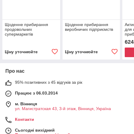
Щоденне прибирання
Щоденне прибирання
Акти
продовольчих
виробничих підприємств
для
супермаркетів
приб
Konz
624
конц
Ціну уточнюйте
Ціну уточнюйте
Про нас
95% позитивних з 45 відгуків за рік
Працює з 06.03.2014
м. Вінниця
ул. Магистратская 43, 3-й этаж, Вінниця, Україна
Контакти
Сьогодні вихідний