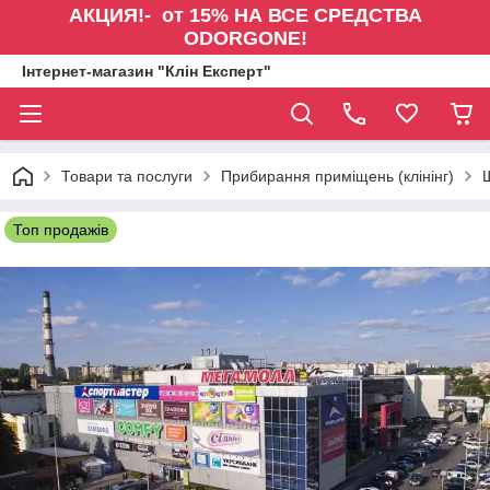
АКЦИЯ!- от 15% НА ВСЕ СРЕДСТВА
ODORGONE!
Інтернет-магазин "Клін Експерт"
Товари та послуги
Прибирання приміщень (клінінг)
Топ продажів