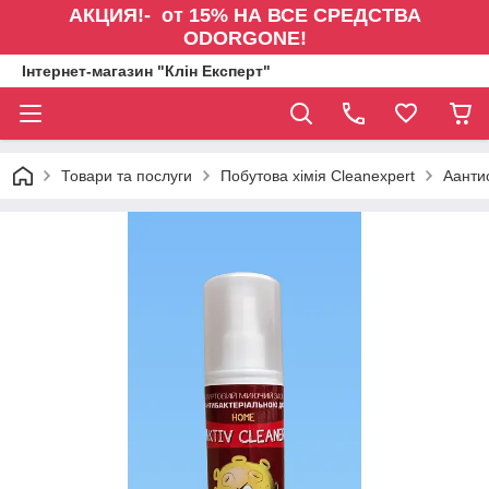
АКЦИЯ!- от 15% НА ВСЕ СРЕДСТВА
ODORGONE!
Інтернет-магазин "Клін Експерт"
Товари та послуги
Побутова хімія Cleanexpert
Аанти