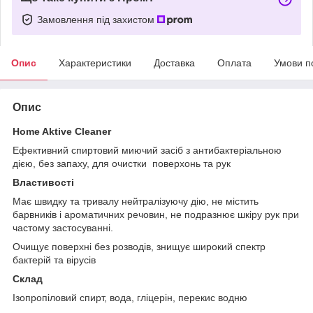
Замовлення під захистом
Опис
Характеристики
Доставка
Оплата
Умови п
Опис
Home Aktive Cleaner
Ефективний спиртовий миючий засіб з антибактеріальною
дією, без запаху, для очистки поверхонь та рук
Властивості
Має швидку та тривалу нейтралізуючу дію, не містить
барвників і ароматичних речовин, не подразнює шкіру рук при
частому застосуванні.
Очищує поверхні без розводів, знищує широкий спектр
бактерій та вірусів
Склад
Ізопропіловий спирт, вода, гліцерін, перекис водню