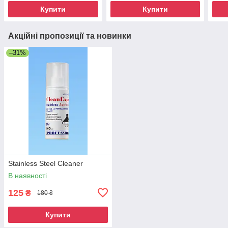
Купити
Купити
Акційні пропозиції та новинки
–31%
Stainless Steel Cleaner
В наявності
125
₴
180 ₴
Купити