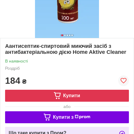
Аантисептик-спиртовий миючий засіб з
антибактеріальною дією Home Aktive Cleaner
В наявності
Роздріб
184
₴
Купити
або
Купити з
Що таке купити з Пром?