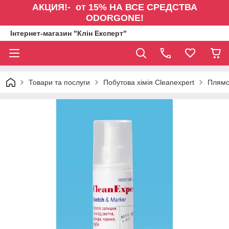
АКЦИЯ!- от 15% НА ВСЕ СРЕДСТВА
ODORGONE!
Інтернет-магазин "Клін Експерт"
Товари та послуги
Побутова хімія Cleanexpert
Плямо