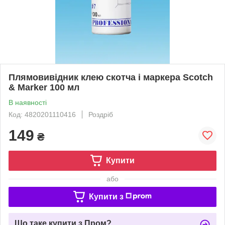
Плямовивідник клею скотча і маркера Scotch
& Marker 100 мл
В наявності
Код: 4820201110416
Роздріб
149
₴
Купити
або
Купити з
Що таке купити з Пром?