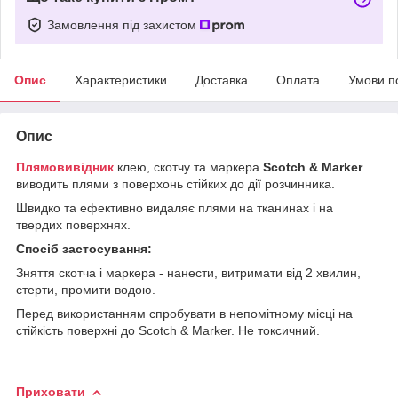
Замовлення під захистом
Опис
Характеристики
Доставка
Оплата
Умови п
Опис
Плямовивідник
клею, скотчу та маркера
Scotch & Marker
виводить плями з поверхонь стійких до дії розчинника.
Швидко та ефективно видаляє плями на тканинах і на
твердих поверхнях.
Спосіб застосування:
Зняття скотча і маркера - нанести, витримати від 2 хвилин,
стерти, промити водою.
Перед використанням спробувати в непомітному місці на
стійкість поверхні до Scotch & Marker. Не токсичний.
Приховати