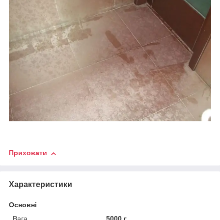
Приховати
Характеристики
Основні
Вага
5000 г