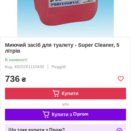
Миючий засіб для туалету - Super Cleaner, 5
літрів
В наявності
Код: 4820201110430
Роздріб
736
₴
Купити
або
Купити з
Що таке купити з Пром?