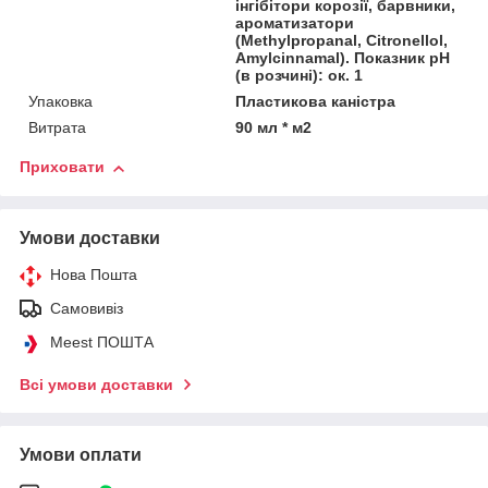
інгібітори корозії, барвники,
ароматизатори
(Methylpropanal, Citronellol,
Amylcinnamal). Показник рН
(в розчині): ок. 1
Упаковка
Пластикова каністра
Витрата
90 мл * м2
Приховати
Умови доставки
Нова Пошта
Самовивіз
Meest ПОШТА
Всі умови доставки
Умови оплати