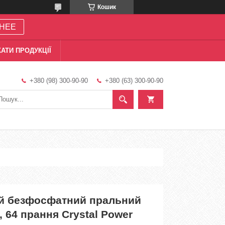
Кошик
НЕЕ
АТИ ПРОДУКЦІЇ
+380 (98) 300-90-90
+380 (63) 300-90-90
й безфосфатний пральний
, 64 прання Crystal Power