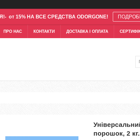
Я!- от 15% НА ВСЕ СРЕДСТВА ODORGONE!
ПОДРОБ
ПРО НАС
КОНТАКТИ
ДОСТАВКА І ОПЛАТА
СЕРТИФІК
Універсальни
порошок, 2 кг.