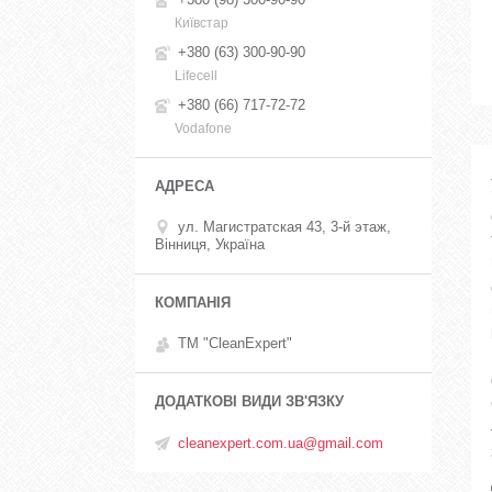
Київстар
+380 (63) 300-90-90
Lifecell
+380 (66) 717-72-72
Vodafone
ул. Магистратская 43, 3-й этаж,
Вінниця, Україна
ТМ "CleanExpert"
cleanexpert.com.ua@gmail.com