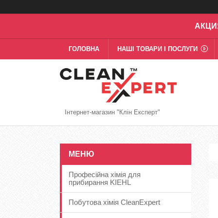
АКЦИ
ГОЛОВНА
НАШІ ТОВАРИ І ПОСЛУГИ
Інтернет-магазин "Клін Експерт"
Професійна хімія для
прибирання KIEHL
Побутова хімія CleanExpert