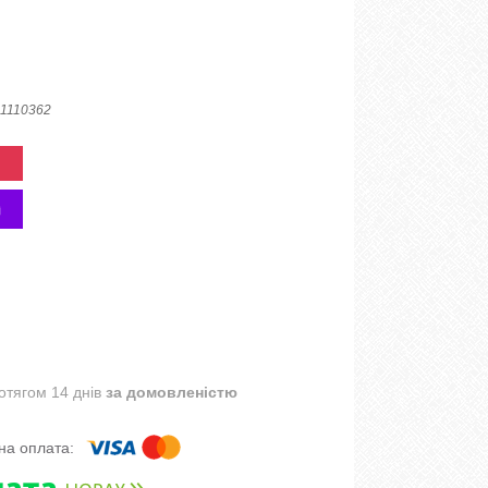
1110362
отягом 14 днів
за домовленістю