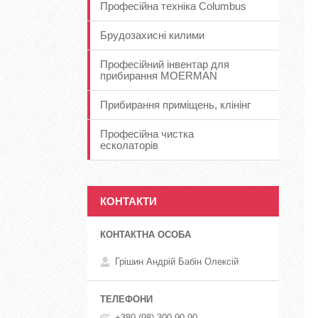
Професійна техніка Columbus
Брудозахисні килими
Професійний інвентар для
прибирання MOERMAN
Прибирання приміщень, клінінг
Професійна чистка
есколаторів
КОНТАКТИ
Грішин Андрій Бабін Олексій
+380 (98) 300-90-90