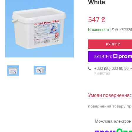
White
547 ₴
В наявності
Код:
482020
КУПИТИ
КУПИТИ З
+380 (98) 300-90-90
Київстар
повернення товару пр