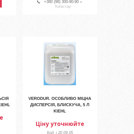
+380 (98) 300-90-90
Київстар
ЬСІЯ
VERODUR. ОСОБЛИВО МІЦНА
KIEHL
ДИСПЕРСІЯ, БЛИСКУЧА, 5 Л
KIEHL
е
Ціну уточнюйте
j 20 09 05