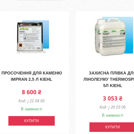
ПРОСОЧЕННЯ ДЛЯ КАМЕНЮ
ЗАХИСНА ПЛІВКА ДЛ
IMPRAN 2,5 Л KIEHL
ЛІНОЛЕУМУ THERMOSP
5Л KIEHL
8 600 ₴
3 053 ₴
j 21 04 65
j 20 03 05
В наявності
В наявності
КУПИТИ
КУПИТИ