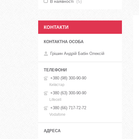
В наявності
5
КОНТАКТИ
Грішин Андрій Бабін Олексій
+380 (98) 300-90-90
Київстар
+380 (63) 300-90-90
Lifecell
+380 (66) 717-72-72
Vodafone