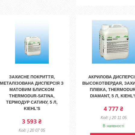
ЗАХИСНЕ ПОКРИТТЯ,
АКРИЛОВА ДИСПЕРСІ
МЕТАЛІЗОВАНА ДИСПЕРСІЯ З
ВЫСОКОТВЕРДАЯ, ЗАХ
МАТОВИМ БЛИСКОМ
ПЛІВКА, THERMODUR
THERMODUR-SATINA,
DIAMANT, 5 Л, KIEHL'
ТЕРМОДУР САТИНУ, 5 Л,
4 777 ₴
KIEHL'S
j 20 11 05
3 593 ₴
В наявності
j 20 07 05