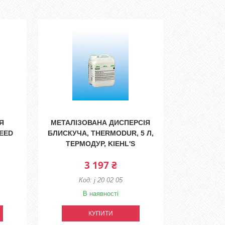
Я
МЕТАЛІЗОВАНА ДИСПЕРСІЯ
EED
БЛИСКУЧА, THERMODUR, 5 Л,
ТЕРМОДУР, KIEHL'S
3 197 ₴
j 20 02 05
В наявності
КУПИТИ