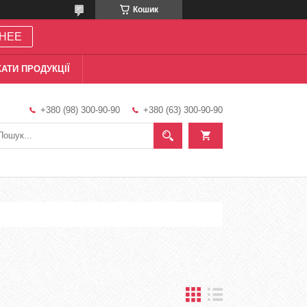
Кошик
НЕЕ
АТИ ПРОДУКЦІЇ
+380 (98) 300-90-90
+380 (63) 300-90-90