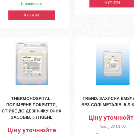
КУПИТИ
В наявності
КУПИТИ
THERMOHOSPITAL.
TREND. ЗАХИСНА ЕМУЛ
ПОЛІМЕРНЕ ПОКРИТТЯ,
БЕЗ СОЛІ МЕТАЛІВ, 5 Л 
СТІЙКЕ ДО ДЕЗІНФІКУЮЧИХ
Ціну уточнюйт
ЗАСОБІВ, 5 Л KIEHL
j 20 04 05
Ціну уточнюйте