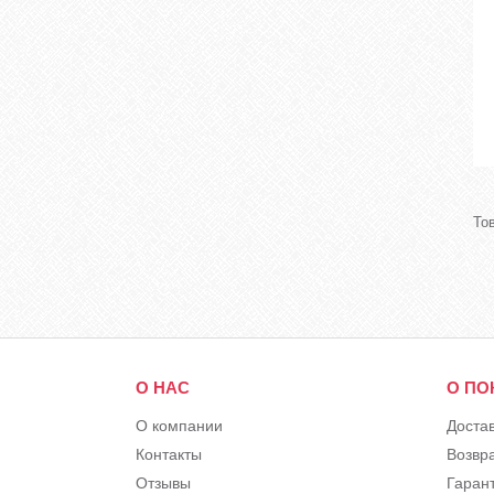
О НАС
О ПО
О компании
Доста
Контакты
Возвр
Отзывы
Гарант