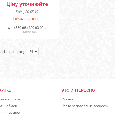
Ціну уточнюйте
j 20 05 10
Немає в наявності
+380 (98) 300-90-90
Київстар
КУПКЕ
ЭТО ИНТЕРЕСНО
вка и оплата
Статьи
ат и обмен
Часто задаваемые вопросы
ия и возврат