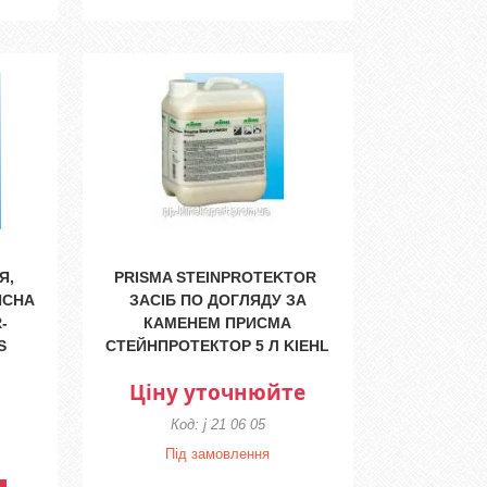
Я,
PRISMA STEINPROTEKTOR
ИСНА
ЗАСІБ ПО ДОГЛЯДУ ЗА
-
КАМЕНЕМ ПРИСМА
S
СТЕЙНПРОТЕКТОР 5 Л KIEHL
Ціну уточнюйте
j 21 06 05
Під замовлення