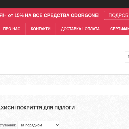
Я!- от 15% НА ВСЕ СРЕДСТВА ODORGONE!
ПОДРОБ
ПРО НАС
КОНТАКТИ
ДОСТАВКА І ОПЛАТА
СЕРТИФІК
АХИСНІ ПОКРИТТЯ ДЛЯ ПІДЛОГИ