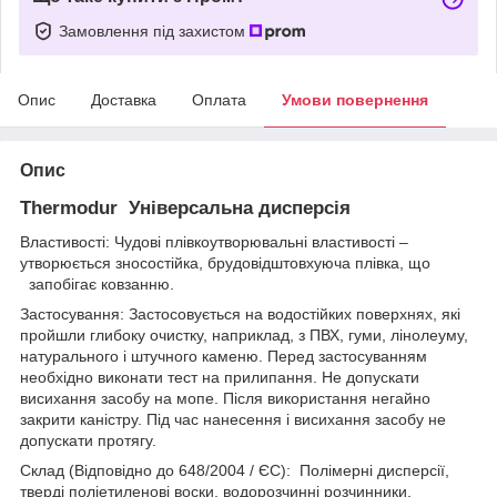
Замовлення під захистом
Опис
Доставка
Оплата
Умови повернення
Опис
Thermodur Універсальна дисперсія
Властивості: Чудові плівкоутворювальні властивості –
утворюється зносостійка, брудовідштовхуюча плівка, що
запобігає ковзанню.
Застосування: Застосовується на водостійких поверхнях, які
пройшли глибоку очистку, наприклад, з ПВХ, гуми, лінолеуму,
натурального і штучного каменю. Перед застосуванням
необхідно виконати тест на прилипання. Не допускати
висихання засобу на мопе. Після використання негайно
закрити каністру. Під час нанесення і висихання засобу не
допускати протягу.
Склад (Відповідно до 648/2004 / ЄС): Полімерні дисперсії,
тверді поліетиленові воски, водорозчинні розчинники,