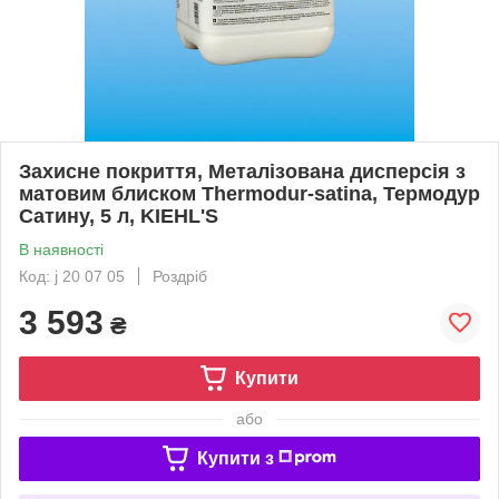
Захисне покриття, Металізована дисперсія з
матовим блиском Thermodur-satina, Термодур
Сатину, 5 л, KIEHL'S
В наявності
Код: j 20 07 05
Роздріб
3 593
₴
Купити
або
Купити з