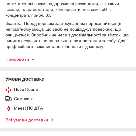
поліетиленові воски, водорозчинні розчинники, зшіваючи
смоли, пластифікатори, консерванти. показник pH в
концентраті: прибл. 8,5
Вказівка: Перед першим застосуванням переконайтеся (в
непомітному місці), що засіб не пошкоджує поверхню, що
очищується. Виробник не несе відповідальності за збиток, що
виник в результаті неправильного використання засобу. Для
професійного використання. Берегти від морозу.
Приховати
Умови доставки
Нова Пошта
Самовивіз
Meest ПОШТА
Всі умови доставки