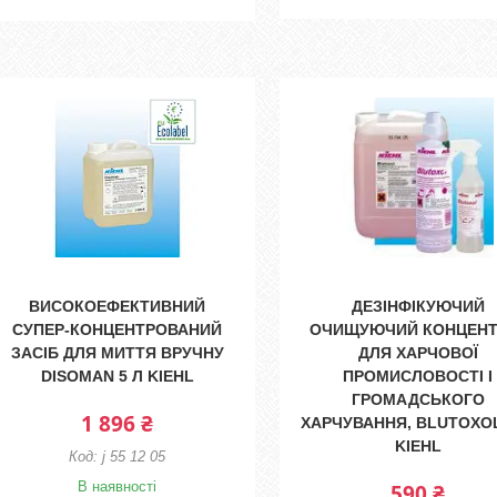
ВИСОКОЕФЕКТИВНИЙ
ДЕЗІНФІКУЮЧИЙ
СУПЕР-КОНЦЕНТРОВАНИЙ
ОЧИЩУЮЧИЙ КОНЦЕНТ
ЗАСІБ ДЛЯ МИТТЯ ВРУЧНУ
ДЛЯ ХАРЧОВОЇ
DISOMAN 5 Л KIEHL
ПРОМИСЛОВОСТІ І
ГРОМАДСЬКОГО
1 896 ₴
ХАРЧУВАННЯ, BLUTOXOL
KIEHL
j 55 12 05
В наявності
590 ₴