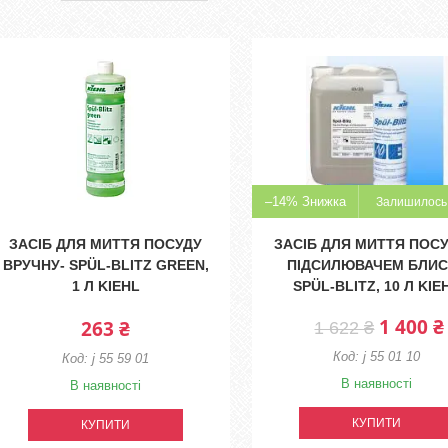
–14%
Залишилось 
ЗАСІБ ДЛЯ МИТТЯ ПОСУДУ
ЗАСІБ ДЛЯ МИТТЯ ПОСУ
ВРУЧНУ- SPÜL-BLITZ GREEN,
ПІДСИЛЮВАЧЕМ БЛИС
1 Л KIEHL
SPÜL-BLITZ, 10 Л KIE
1 400 ₴
263 ₴
1 622 ₴
j 55 01 10
j 55 59 01
В наявності
В наявності
КУПИТИ
КУПИТИ