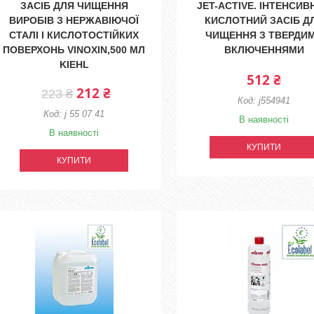
ЗАСІБ ДЛЯ ЧИЩЕННЯ
JET-ACTIVE. ІНТЕНСИВ
ВИРОБІВ З НЕРЖАВІЮЧОЇ
КИСЛОТНИЙ ЗАСІБ Д
СТАЛІ І КИСЛОТОСТІЙКИХ
ЧИЩЕННЯ З ТВЕРДИ
ПОВЕРХОНЬ VINOXIN,500 МЛ
ВКЛЮЧЕННЯМИ
KIEHL
512 ₴
212 ₴
223 ₴
j554941
j 55 07 41
В наявності
В наявності
КУПИТИ
КУПИТИ