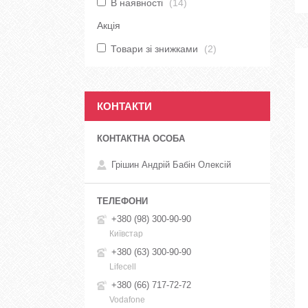
В наявності
14
Акція
Товари зі знижками
2
КОНТАКТИ
Грішин Андрій Бабін Олексій
+380 (98) 300-90-90
Київстар
+380 (63) 300-90-90
Lifecell
+380 (66) 717-72-72
Vodafone