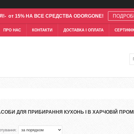
Я!- от 15% НА ВСЕ СРЕДСТВА ODORGONE!
ПОДРОБ
ПРО НАС
КОНТАКТИ
ДОСТАВКА І ОПЛАТА
СЕРТИФІК
АСОБИ ДЛЯ ПРИБИРАННЯ КУХОНЬ І В ХАРЧОВІЙ ПРО