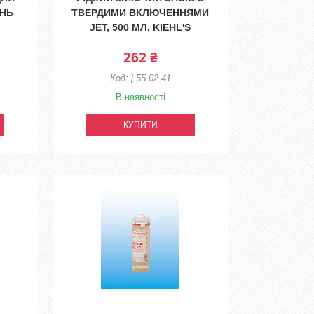
ЕНЬ
ТВЕРДИМИ ВКЛЮЧЕННЯМИ
JET, 500 МЛ, KIEHL'S
262 ₴
j 55 02 41
В наявності
КУПИТИ