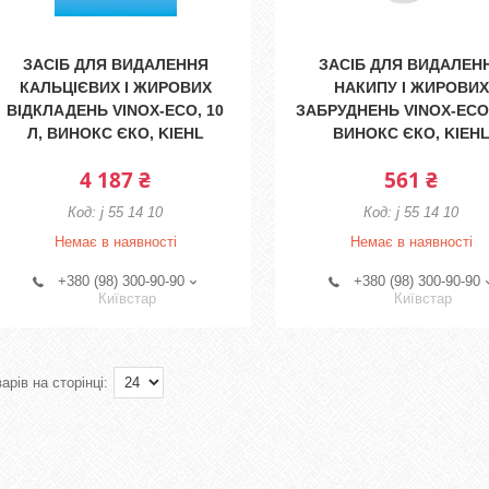
ЗАСІБ ДЛЯ ВИДАЛЕННЯ
ЗАСІБ ДЛЯ ВИДАЛЕН
КАЛЬЦІЄВИХ І ЖИРОВИХ
НАКИПУ І ЖИРОВИХ
ВІДКЛАДЕНЬ VINOX-ECO, 10
ЗАБРУДНЕНЬ VINOX-ECO,
Л, ВИНОКС ЄКО, KIEHL
ВИНОКС ЄКО, KIEH
4 187 ₴
561 ₴
j 55 14 10
j 55 14 10
Немає в наявності
Немає в наявності
+380 (98) 300-90-90
+380 (98) 300-90-90
Київстар
Київстар