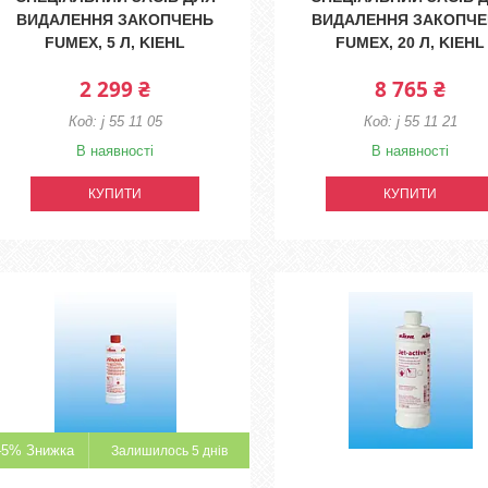
ВИДАЛЕННЯ ЗАКОПЧЕНЬ
ВИДАЛЕННЯ ЗАКОПЧ
FUMEX, 5 Л, KIEHL
FUMEX, 20 Л, KIEHL
2 299 ₴
8 765 ₴
j 55 11 05
j 55 11 21
В наявності
В наявності
КУПИТИ
КУПИТИ
–5%
Залишилось 5 днів