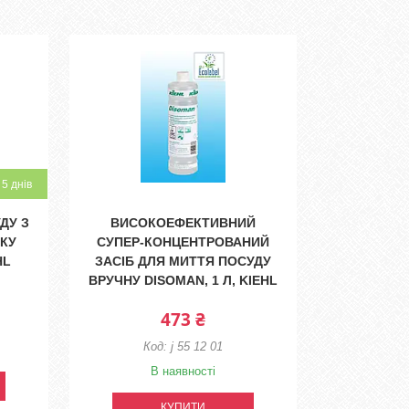
5 днів
ДУ З
ВИСОКОЕФЕКТИВНИЙ
КУ
СУПЕР-КОНЦЕНТРОВАНИЙ
HL
ЗАСІБ ДЛЯ МИТТЯ ПОСУДУ
ВРУЧНУ DISOMAN, 1 Л, KIEHL
473 ₴
j 55 12 01
В наявності
КУПИТИ