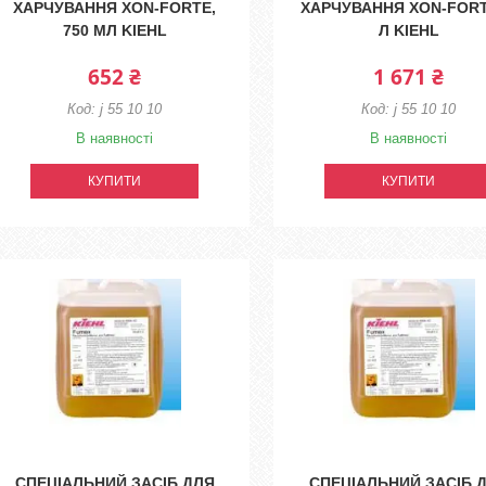
ХАРЧУВАННЯ XON-FORTE,
ХАРЧУВАННЯ XON-FORT
750 МЛ KIEHL
Л KIEHL
652 ₴
1 671 ₴
j 55 10 10
j 55 10 10
В наявності
В наявності
КУПИТИ
КУПИТИ
СПЕЦІАЛЬНИЙ ЗАСІБ ДЛЯ
СПЕЦІАЛЬНИЙ ЗАСІБ 