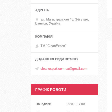
ул. Магистратская 43, 3-й этаж,
Вінниця, Україна
ТМ "CleanExpert"
cleanexpert.com.ua@gmail.com
ГРАФІК РОБОТИ
Понеділок
09:00
17:00