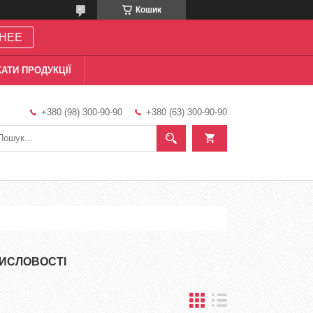
Кошик
НЕЕ
АТИ ПРОДУКЦІЇ
+380 (98) 300-90-90
+380 (63) 300-90-90
МИСЛОВОСТІ