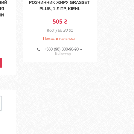
НИЙ
РОЗЧИННИК ЖИРУ GRASSET-
ЛЯ
PLUS, 1 ЛІТР, KIEHL
МИ
505 ₴
j 55 20 01
Немає в наявності
+380 (98) 300-90-90
Київстар