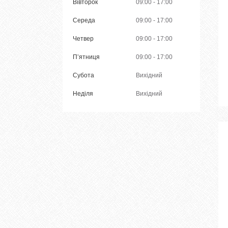
Вівторок
09:00
17:00
Середа
09:00
17:00
Четвер
09:00
17:00
Пʼятниця
09:00
17:00
Субота
Вихідний
Неділя
Вихідний