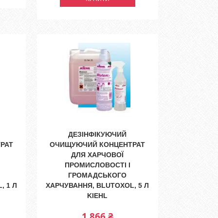
ДЕЗІНФІКУЮЧИЙ
РАТ
ОЧИЩУЮЧИЙ КОНЦЕНТРАТ
ДЛЯ ХАРЧОВОЇ
ПРОМИСЛОВОСТІ І
ГРОМАДСЬКОГО
, 1 Л
ХАРЧУВАННЯ, BLUTOXOL, 5 Л
KIEHL
1 866 ₴