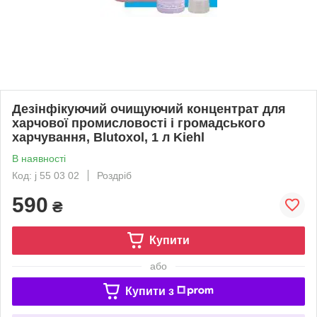
Дезінфікуючий очищуючий концентрат для
харчової промисловості і громадського
харчування, Blutoxol, 1 л Kiehl
В наявності
Код: j 55 03 02
Роздріб
590
₴
Купити
або
Купити з