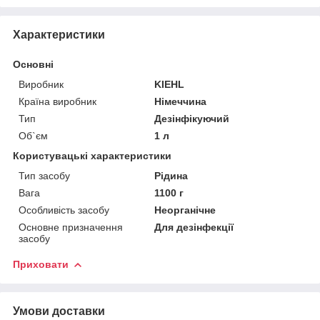
Характеристики
Основні
Виробник
KIEHL
Країна виробник
Німеччина
Тип
Дезінфікуючий
Об`єм
1 л
Користувацькі характеристики
Тип засобу
Рідина
Вага
1100 г
Особливість засобу
Неорганічне
Основне призначення
Для дезінфекції
засобу
Приховати
Умови доставки