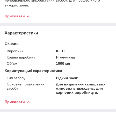
неправильного використання засобу. Для професійного
використання.
Приховати
Характеристики
Основні
Виробник
KIEHL
Країна виробник
Німеччина
Об`єм
1000 мл
Користувацькі характеристики
Тип засобу
Рідкий засіб
Основне призначення
Для видалення кальцієвих і
засобу
жирових відкладень, для
харчових виробництв,
Приховати