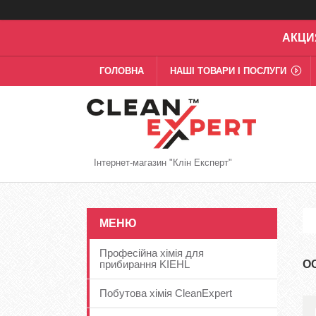
АКЦИ
ГОЛОВНА
НАШІ ТОВАРИ І ПОСЛУГИ
Інтернет-магазин "Клін Експерт"
Професійна хімія для
прибирання KIEHL
О
Побутова хімія CleanExpert