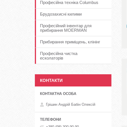
Професійна техніка Columbus
Брудозахисні килими
Професійний інвентар для
прибирання MOERMAN
Прибирання приміщень, клінінг
Професійна чистка
есколаторів
КОНТАКТИ
Грішин Андрій Бабін Олексій
+380 (98) 300-90-90