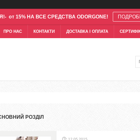
Я!- от 15% НА ВСЕ СРЕДСТВА ODORGONE!
ПОДРОБ
ПРО НАС
КОНТАКТИ
ДОСТАВКА І ОПЛАТА
СЕРТИФІК
СНОВНИЙ РОЗДІЛ
12.05.2015