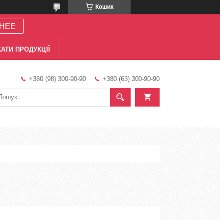
Кошик
НЕЕ
АТИ ПРОДУКЦІЇ
+380 (98) 300-90-90
+380 (63) 300-90-90