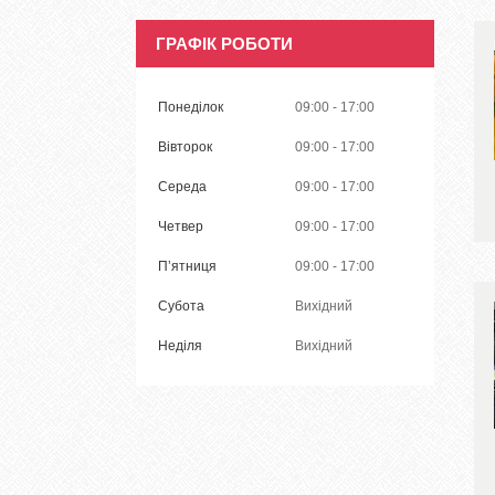
ГРАФІК РОБОТИ
Понеділок
09:00
17:00
Вівторок
09:00
17:00
Середа
09:00
17:00
Четвер
09:00
17:00
Пʼятниця
09:00
17:00
Субота
Вихідний
Неділя
Вихідний