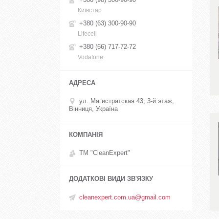
Київстар
+380 (63) 300-90-90
Lifecell
+380 (66) 717-72-72
Vodafone
ул. Магистратская 43, 3-й этаж,
Вінниця, Україна
ТМ "CleanExpert"
cleanexpert.com.ua@gmail.com