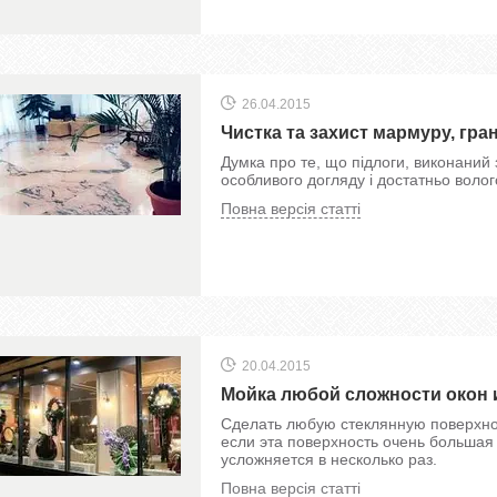
26.04.2015
Чистка та захист мармуру, гран
Думка про те, що підлоги, виконаний 
особливого догляду і достатньо воло
Повна версія статті
20.04.2015
Мойка любой сложности окон 
Сделать любую стеклянную поверхнос
если эта поверхность очень большая
усложняется в несколько раз.
Повна версія статті