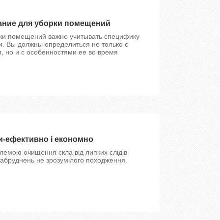
ние для уборки помещений
ки помещений важно учитывать специфику
и. Вы должны определиться не только с
, но и с особенностями ее во время
ги-ефективно і економно
лемою очищення скла від липких слідів
забруднень не зрозумілого походження.