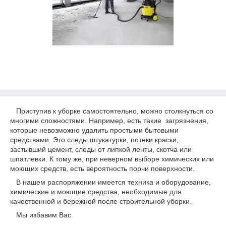
Приступив к уборке самостоятельно, можно столкнуться со
многими сложностями. Например, есть такие загрязнения,
которые невозможно удалить простыми бытовыми
средствами. Это следы штукатурки, потеки краски,
застывший цемент, следы от липкой ленты, скотча или
шпатлевки. К тому же, при неверном выборе химических или
моющих средств, есть вероятность порчи поверхности.
В нашем распоряжении имеется техника и оборудование,
химические и моющие средства, необходимые для
качественной и бережной после строительной уборки.
Мы избавим Вас