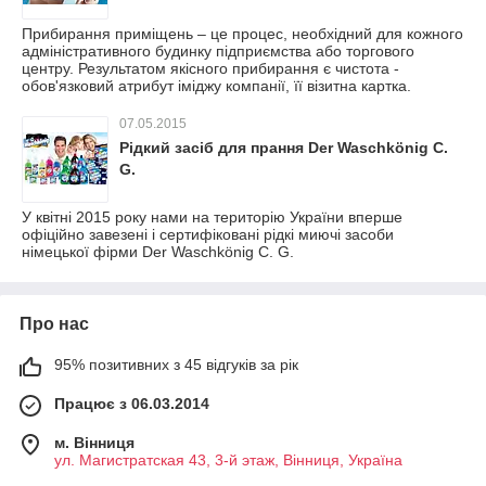
Прибирання приміщень – це процес, необхідний для кожного
адміністративного будинку підприємства або торгового
центру. Результатом якісного прибирання є чистота -
обов'язковий атрибут іміджу компанії, її візитна картка.
07.05.2015
Рідкий засіб для прання Der Waschkönig C.
G.
У квітні 2015 року нами на територію України вперше
офіційно завезені і сертифіковані рідкі миючі засоби
німецької фірми Der Waschkönig C. G.
Про нас
95% позитивних з 45 відгуків за рік
Працює з 06.03.2014
м. Вінниця
ул. Магистратская 43, 3-й этаж, Вінниця, Україна