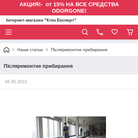
АКЦИЯ!- от 15% НА ВСЕ СРЕДСТВА
ODORGONE!
Інтернет-магазин "Клін Експерт"
Наши статьи
Післяремонтне прибирання
Післяремонтне прибирання
06.05.2015