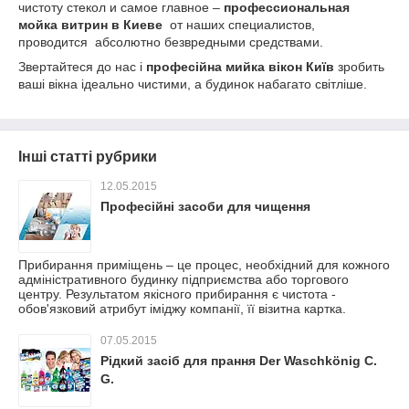
чистоту стекол и самое главное –
профессиональная
мойка витрин в Киеве
от наших специалистов,
проводится абсолютно безвредными средствами.
Звертайтеся до нас і
професійна мийка вікон Київ
зробить
ваші вікна ідеально чистими, а будинок набагато світліше.
Інші статті рубрики
12.05.2015
Професійні засоби для чищення
Прибирання приміщень – це процес, необхідний для кожного
адміністративного будинку підприємства або торгового
центру. Результатом якісного прибирання є чистота -
обов'язковий атрибут іміджу компанії, її візитна картка.
07.05.2015
Рідкий засіб для прання Der Waschkönig C.
G.