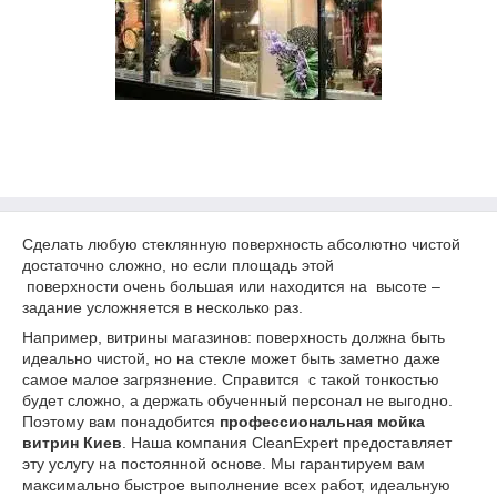
Сделать любую стеклянную поверхность абсолютно чистой
достаточно сложно, но если площадь этой
поверхности очень большая или находится на высоте –
задание усложняется в несколько раз.
Например, витрины магазинов: поверхность должна быть
идеально чистой, но на стекле может быть заметно даже
самое малое загрязнение. Справится с такой тонкостью
будет сложно, а держать обученный персонал не выгодно.
Поэтому вам понадобится
профессиональная мойка
витрин Киев
. Наша компания CleanExpert предоставляет
эту услугу на постоянной основе. Мы гарантируем вам
максимально быстрое выполнение всех работ, идеальную