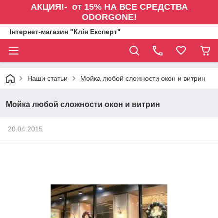
АКЦИЯ!- от 15% НА ВСЕ СРЕДСТВА
ODORGONE!
Інтернет-магазин "Клін Експерт"
Наши статьи
Мойка любой сложности окон и витрин
Мойка любой сложности окон и витрин
20.04.2015