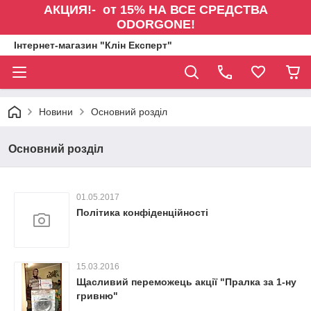
АКЦИЯ!- от 15% НА ВСЕ СРЕДСТВА
ODORGONE!
Інтернет-магазин "Клін Експерт"
Новини
Основний розділ
Основний розділ
01.05.2017
Політика конфіденційності
15.03.2016
Щасливий переможець акції "Пралка за 1-ну
гривню"