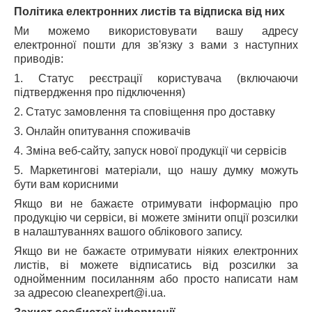
Політика електронних листів та відписка від них
Ми можемо використовувати вашу адресу
електронної пошти для зв'язку з вами з наступних
приводів:
1. Статус реєстрації користувача (включаючи
підтвердження про підключення)
2. Статус замовлення та сповіщення про доставку
3. Онлайн опитування споживачів
4. Зміна веб-сайту, запуск нової продукції чи сервісів
5. Маркетингові матеріали, що нашу думку можуть
бути вам корисними
Якщо ви не бажаєте отримувати інформацію про
продукцію чи сервіси, ві можете змінити опції розсилки
в налаштуваннях вашого облікового запису.
Якщо ви не бажаєте отримувати ніяких електронних
листів, ві можете відписатись від розсилки за
однойменним посиланням або просто написати нам
за адресою
c
lean
e
xpert
@
i
.
ua
.