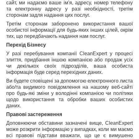
сайт, ми надаємо ваше ім'я, адресу, номер телефону
та електронну адресу у разі необхідності, третім
сторонам задля надання цих послуг.
Третім сторонам заборонено використання вашої
особистої інформації для будь-яких інших цілей, окрім
тих, що передбачають надання нам послуг.
Перехід Бізнесу
У разі перебування компанії CleanExpert у процесі
злиття, придбання іншою компанією або продаж усіх
чи декількох своїх підрозділів, ваша особиста
інформація буде серед перехідних даних.
Ви будете сповіщені за допомогою електронного листа
або/та видимого повідомлення на нашому веб-сайті
про будь-які зміни у володінні компанією чи політики
щодо використання та обробки ваших особистих
даних.
Правові застереження
Доповнюючи обставини зазначені вище, CleanExpert
може розкрити інформацію у випадках, коли ми маємо
всі правові підстави вважати, що це є вимушено