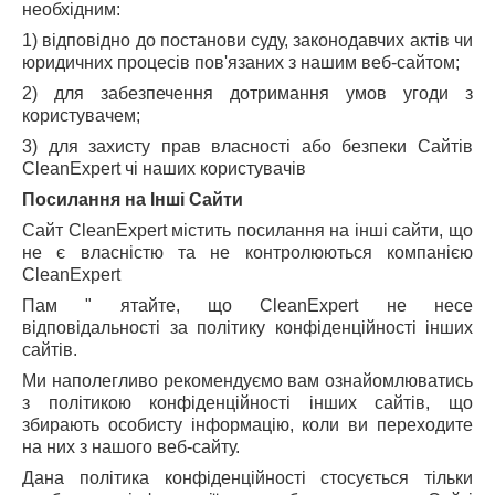
необхідним:
1) відповідно до постанови суду, законодавчих актів чи
юридичних процесів пов'язаних з нашим веб-сайтом;
2) для забезпечення дотримання умов угоди з
користувачем;
3) для захисту прав власності або безпеки Сайтів
CleanExpert чі наших користувачів
Посилання на Інші Сайти
Сайт CleanExpert містить посилання на інші сайти, що
не є власністю та не контролюються компанією
CleanExpert
Пам " ятайте, що CleanExpert не несе
відповідальності за політику конфіденційності інших
сайтів.
Ми наполегливо рекомендуємо вам ознайомлюватись
з політикою конфіденційності інших сайтів, що
збирають особисту інформацію, коли ви переходите
на них з нашого веб-сайту.
Дана політика конфіденційності стосується тільки