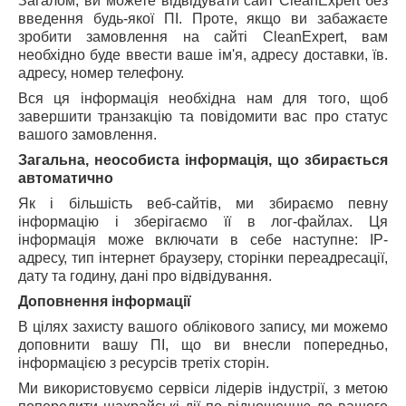
Загалом, ви можете відвідувати сайт CleanExpert без
введення будь-якої ПІ. Проте, якщо ви забажаєте
зробити замовлення на сайті CleanExpert, вам
необхідно буде ввести ваше ім'я, адресу доставки, їв.
адресу, номер телефону.
Вся ця інформація необхідна нам для того, щоб
завершити транзакцію та повідомити вас про статус
вашого замовлення.
Загальна, неособиста інформація, що збирається
автоматично
Як і більшість веб-сайтів, ми збираємо певну
інформацію і зберігаємо її в лог-файлах. Ця
інформація може включати в себе наступне: IP-
адресу, тип інтернет браузеру, сторінки переадресації,
дату та годину, дані про відвідування.
Доповнення інформації
В цілях захисту вашого облікового запису, ми можемо
доповнити вашу ПІ, що ви внесли попередньо,
інформацією з ресурсів третіх сторін.
Ми використовуємо сервіси лідерів індустрії, з метою