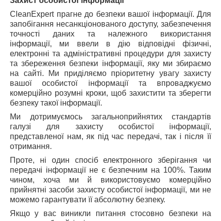
Захист особистої інформації
CleanExpert прагне до безпеки вашої інформації. Для
запобігання несанкціонованого доступу, забезпечення
точності даних та належного використання
інформації, ми ввели в дію відповідні фізичні,
електронні та адміністративні процедури для захисту
та збереження безпеки інформації, яку ми збираємо
на сайті. Ми приділяємо пріоритетну увагу захисту
вашої особистої інформації та впроваджуємо
комерційно розумні кроки, щоб захистити та зберегти
безпеку такої інформації.
Ми дотримуємось загальноприйнятих стандартів
галузі для захисту особистої інформації,
представленої нам, як під час передачі, так і після її
отримання.
Проте, ні один спосіб електронного зберігання чи
передачі інформації не є безпечним на 100%. Таким
чином, хоча ми й використовуємо комерційно
прийнятні засоби захисту особистої інформації, ми не
можемо гарантувати її абсолютну безпеку.
Якщо у вас виникли питання стосовно безпеки на