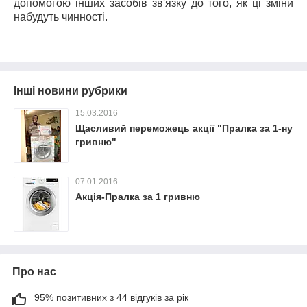
допомогою інших засобів зв'язку до того, як ці зміни
набудуть чинності.
Інші новини рубрики
15.03.2016
Щасливий переможець акції "Пралка за 1-ну
гривню"
07.01.2016
Акція-Пралка за 1 гривню
Про нас
95% позитивних з 44 відгуків за рік