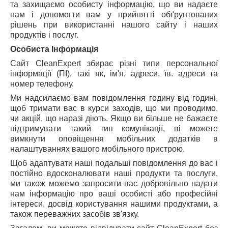
та захищаємо особисту інформацію, що ви надаєте
нам і допомогти вам у прийнятті обґрунтованих
рішень при використанні нашого сайту і наших
продуктів і послуг.
Особиста Інформація
Сайт CleanExpert збирає різні типи персональної
інформації (ПІ), такі як, ім'я, адреси, їв. адреси та
номер телефону.
Ми надсилаємо вам повідомлення годину від годині,
щоб тримати вас в курси заходів, що ми проводимо,
чи акцій, що наразі діють. Якщо ви більше не бажаєте
підтримувати такий тип комунікації, ві можете
вимкнути оповіщення мобільних додатків в
налаштуваннях вашого мобільного пристрою.
Щоб адаптувати наші подальші повідомлення до вас і
постійно вдосконалювати наші продукти та послуги,
ми також можемо запросити вас добровільно надати
нам інформацію про ваші особисті або професійні
інтереси, досвід користування нашими продуктами, а
також переважних засобів зв'язку.