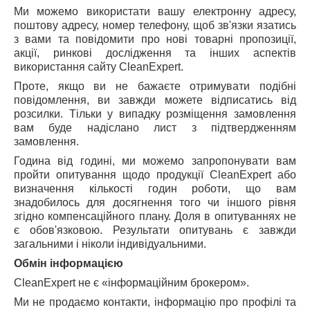
Ми можемо використати вашу електронну адресу,
поштову адресу, номер телефону, щоб зв'язки язатись
з вами та повідомити про нові товарні пропозиції,
акції, ринкові дослідження та інших аспектів
використання сайту CleanExpert.
Проте, якщо ви не бажаєте отримувати подібні
повідомлення, ви завжди можете відписатись від
розсилки. Тільки у випадку розміщення замовлення
вам буде надіслано лист з підтвердженням
замовлення.
Година від годині, ми можемо запропонувати вам
пройти опитування щодо продукції CleanExpert або
визначення кількості годин роботи, що вам
знадобилось для досягнення того чи іншого рівня
згідно компенсаційного плану. Доля в опитуваннях не
є обов'язковою. Результати опитувань є завжди
загальними і ніколи індивідуальними.
Обмін інформацією
CleanExpert не є «інформаційним брокером».
Ми не продаємо контакти, інформацію про профілі та