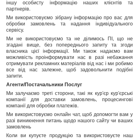
іншу особисту інформацію наших клієнтів та
партнерів.
Ми використовуємо зібрану інформацію про вас для
обробки замовлень та надання індивідуального
сервісу.
Ми не використовуємо та не ділимось ПІ, що не
згадані вище, без попереднього запиту та згоди
власника цієї інформації. Ми також надаємо вам
можливість проінформувати нас в разі небажання
отримувати рекламних матеріалів від нас і ми робимо
все від нас залежне, щоб задовольнити подібні
запити.
Агенти/Постачальники Послуг
Ми залучаємо треті сторони, такі як кур'єр кур'єрські
компанії для доставки замовлень, процесингові
компанії для обробки платежів.
Ми використовуємо онлайн чат, щоб допомогти вам у
разі виникнення питань щодо нашого сайту чи ваших
замовлень
Коли ви купуєте продукцію та використовуєте наш