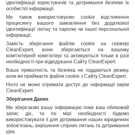
ідентифікації користувачів та дотримання безпеки їх
особистої інформації.
Ми також використовуємо cookie відстеження
процесингу вашого замовлення без додаткової
ідентифікації логіну та паролю чи іншої персональної
інформації.
Замість зберігання файлів cookie на сервері
CleanExpert, вони зберігаються на вашому
комп'ютерній комп'ютері та активуються тільки в разі
необхідності при відвідуванні Сайту CleanExpert.
Ваша приватність та безпека не піддаються ризику,
коли ви приймаєте файли cookie з Сайту CleanExpert.
Ніхто не може отримати доступ до інформації окрім
CleanExpert
Зберігання Даних
Ми зберігаємо вашу інформацію поки ваш обліковий
запис діє, та по мірі необхідності будемо
використовувати її для дотримання наших юридичних
зобов'язань, вирішення спірних питань та дотримання
урік.