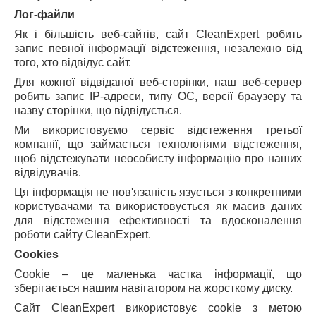
Лог-файли
Як і більшість веб-сайтів, сайт CleanExpert робить
запис певної інформації відстеження, незалежно від
того, хто відвідує сайт.
Для кожної відвіданої веб-сторінки, наш веб-сервер
робить запис IP-адреси, типу ОС, версії браузеру та
назву сторінки, що відвідується.
Ми використовуємо сервіс відстеження третьої
компанії, що займається технологіями відстеження,
щоб відстежувати неособисту інформацію про наших
відвідувачів.
Ця інформація не пов'язаність язується з конкретними
користувачами та використовується як масив даних
для відстеження ефективності та вдосконалення
роботи сайту CleanExpert.
Cookies
Cookie – це маленька частка інформації, що
зберігається нашим навігатором на жорсткому диску.
Сайт CleanExpert використовує cookie з метою