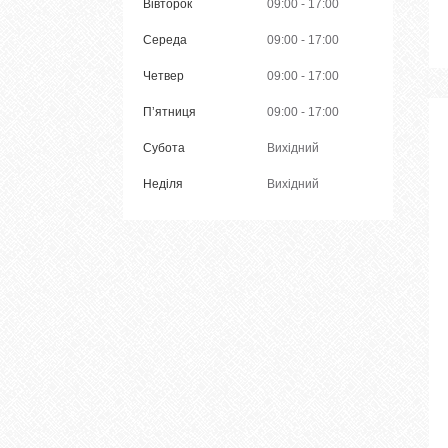
Вівторок
09:00
17:00
Середа
09:00
17:00
Четвер
09:00
17:00
Пʼятниця
09:00
17:00
Субота
Вихідний
Неділя
Вихідний