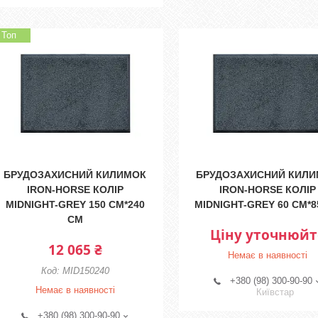
Топ
БРУДОЗАХИСНИЙ КИЛИМОК
БРУДОЗАХИСНИЙ КИЛ
IRON-HORSE КОЛІР
IRON-HORSE КОЛІР
MIDNIGHT-GREY 150 СМ*240
MIDNIGHT-GREY 60 СМ*8
СМ
Ціну уточнюйт
12 065 ₴
Немає в наявності
MID150240
+380 (98) 300-90-90
Немає в наявності
Київстар
+380 (98) 300-90-90