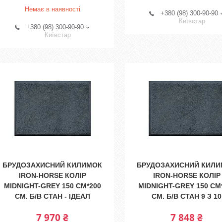
Немає в наявності
+380 (98) 300-90-90
Київстар
+380 (98) 300-90-90
Київстар
БРУДОЗАХИСНИЙ КИЛИМОК
БРУДОЗАХИСНИЙ КИЛ
IRON-HORSE КОЛІР
IRON-HORSE КОЛІР
MIDNIGHT-GREY 150 СМ*200
MIDNIGHT-GREY 150 СМ
СМ. Б/В СТАН - ІДЕАЛ
СМ. Б/В СТАН 9 З 10
7 970 ₴
7 848 ₴