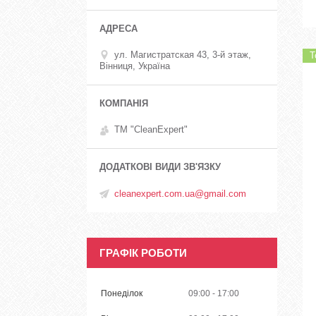
ул. Магистратская 43, 3-й этаж,
Т
Вінниця, Україна
ТМ "CleanExpert"
cleanexpert.com.ua@gmail.com
ГРАФІК РОБОТИ
Понеділок
09:00
17:00