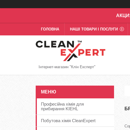
АКЦИ
ГОЛОВНА
НАШІ ТОВАРИ І ПОСЛУГИ
Інтернет-магазин "Клін Експерт"
Професійна хімія для
прибирання KIEHL
Б
Побутова хімія CleanExpert