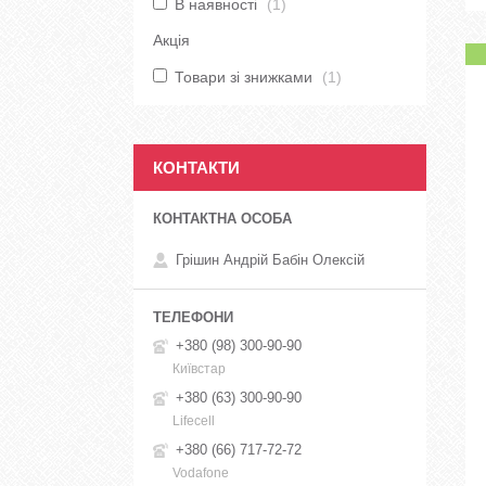
В наявності
1
Акція
Товари зі знижками
1
КОНТАКТИ
Грішин Андрій Бабін Олексій
+380 (98) 300-90-90
Київстар
+380 (63) 300-90-90
Lifecell
+380 (66) 717-72-72
Vodafone