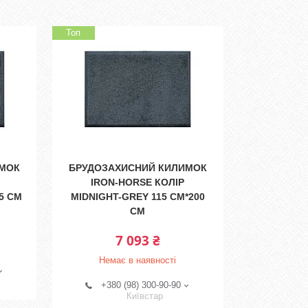
Топ
ИМОК
БРУДОЗАХИСНИЙ КИЛИМОК
IRON-HORSE КОЛІР
5 СМ
MIDNIGHT-GREY 115 СМ*200
СМ
7 093 ₴
Немає в наявності
+380 (98) 300-90-90
Київстар