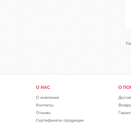
О НАС
О ПО
О компании
Доста
Контакты
Возвр
Отзывы
Гарант
Сертификаты продукции