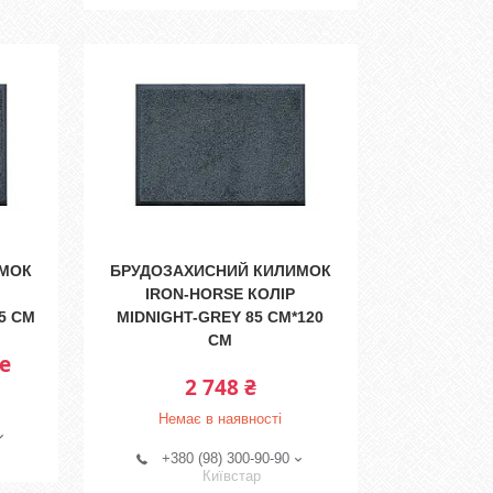
ИМОК
БРУДОЗАХИСНИЙ КИЛИМОК
IRON-HORSE КОЛІР
5 СМ
MIDNIGHT-GREY 85 СМ*120
СМ
е
2 748 ₴
Немає в наявності
+380 (98) 300-90-90
Київстар