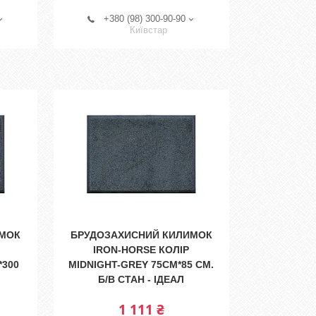
+380 (98) 300-90-90
Київстар
ИМОК
БРУДОЗАХИСНИЙ КИЛИМОК
IRON-HORSE КОЛІР
*300
MIDNIGHT-GREY 75СМ*85 СМ.
Б/В СТАН - ІДЕАЛ
1 111 ₴