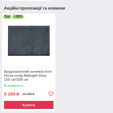
Акційні пропозиції та новинки
Топ
–19%
Брудозахисний килимок Iron-
Horse колір Midnight-Grey
150 см*200 см
В наявності
8 289
₴
10 209 ₴
Купити