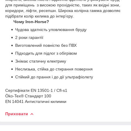
для приміщень з високою прохідністю, таких як вхідні зони,
коридори, ліфти, ресепшн. Широка колірна гамма дозволяє
підібрати колір килима до інтер'єру.
Чому Iron-Horse?
Чудова здатність уловлювання бруду
2 роки гарантії
Виготовлений повністю без ПВХ
Підходить для підлог з обігрівом
Знімає статичну електрику
Неслизька, стійка до стирання поверхня
Стійкий до прання і до дії ультрафіолету
Сертифікати EN 13501-1 / Cfl-s1
Öko-Tex® Стандарт 100
EN 14041 Антистатичні килимки
Приховати