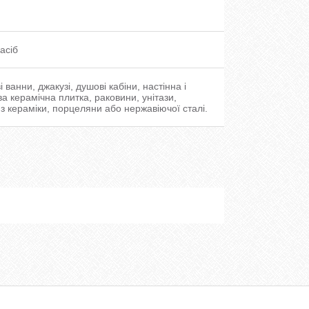
асіб
 ванни, джакузі, душові кабіни, настінна і
ва керамічна плитка, раковини, унітази,
 з кераміки, порцеляни або нержавіючої сталі.