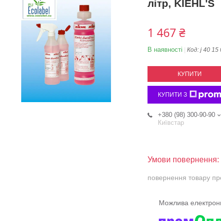
літр, KIEHL'S
1 467 ₴
В наявності
Код:
j 40 15
КУПИТИ
КУПИТИ З
+380 (98) 300-90-90
Київстар
повернення товару пр