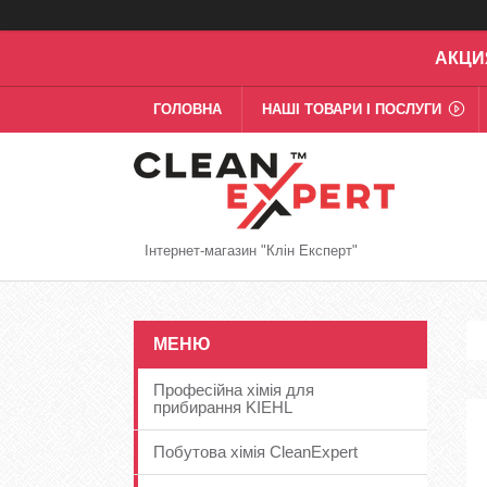
АКЦИ
ГОЛОВНА
НАШІ ТОВАРИ І ПОСЛУГИ
Інтернет-магазин "Клін Експерт"
Професійна хімія для
прибирання KIEHL
Побутова хімія CleanExpert