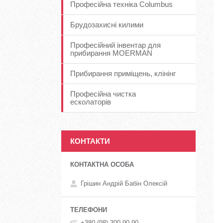
Професійна техніка Columbus
Брудозахисні килими
Професійний інвентар для
прибирання MOERMAN
Прибирання приміщень, клінінг
Професійна чистка
есколаторів
КОНТАКТИ
Грішин Андрій Бабін Олексій
+380 (98) 300-90-90