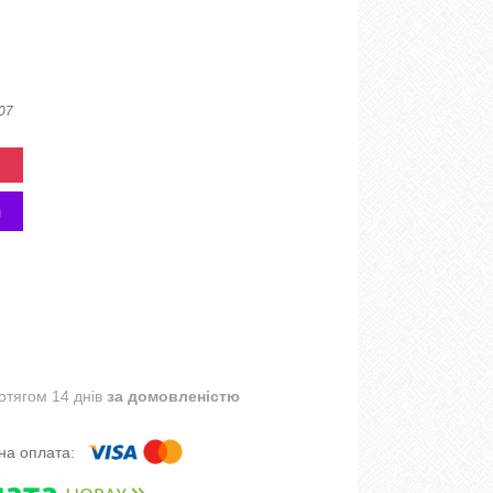
 07
отягом 14 днів
за домовленістю