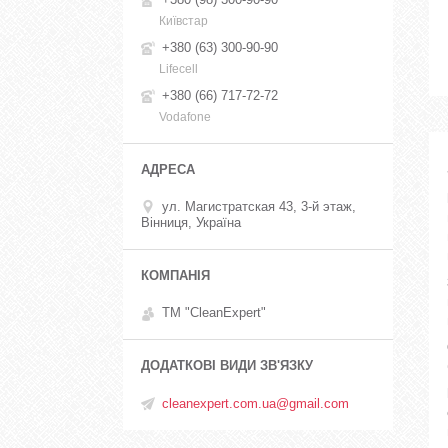
Київстар
+380 (63) 300-90-90
Lifecell
+380 (66) 717-72-72
Vodafone
ул. Магистратская 43, 3-й этаж,
Вінниця, Україна
ТМ "CleanExpert"
cleanexpert.com.ua@gmail.com