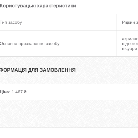
Користувацькі характеристики
Тип засобу
Рідкий з
акрилові
Основне призначення засобу
підлого
пісуари
НФОРМАЦІЯ ДЛЯ ЗАМОВЛЕННЯ
Ціна:
1 467 ₴