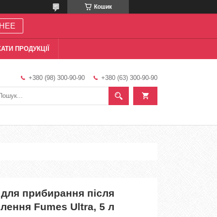
Кошик
НЕЕ
АТИ ПРОДУКЦІЇ
+380 (98) 300-90-90
+380 (63) 300-90-90
 для прибирання після
лення Fumes Ultra, 5 л