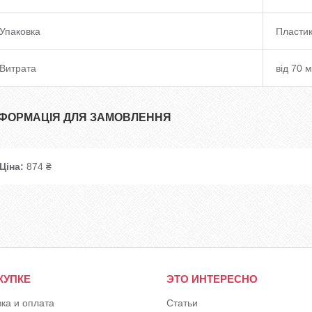
Упаковка
Пластик
Витрата
від 70 
НФОРМАЦІЯ ДЛЯ ЗАМОВЛЕННЯ
Ціна:
874 ₴
КУПКЕ
ЭТО ИНТЕРЕСНО
вка и оплата
Статьи