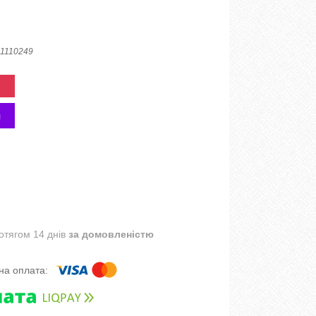
1110249
отягом 14 днів
за домовленістю