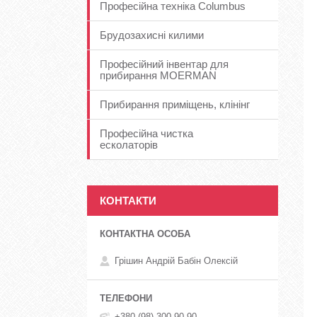
Професійна техніка Columbus
Брудозахисні килими
Професійний інвентар для
прибирання MOERMAN
Прибирання приміщень, клінінг
Професійна чистка
есколаторів
КОНТАКТИ
Грішин Андрій Бабін Олексій
+380 (98) 300-90-90