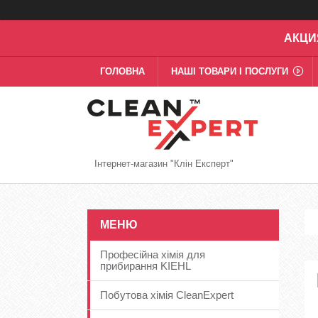
АКЦИ
ГОЛОВНА
НАШІ ТОВАРИ І ПОСЛУГИ
Інтернет-магазин "Клін Експерт"
Професійна хімія для
прибирання KIEHL
Побутова хімія CleanExpert