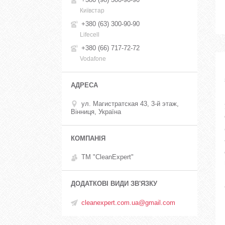
Київстар
+380 (63) 300-90-90
Lifecell
+380 (66) 717-72-72
Vodafone
ул. Магистратская 43, 3-й этаж,
Вінниця, Україна
ТМ "CleanExpert"
cleanexpert.com.ua@gmail.com