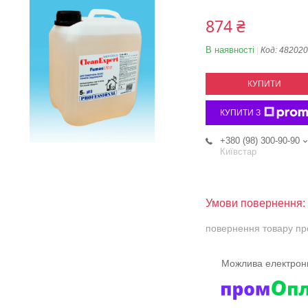
874 ₴
В наявності
Код:
482020
КУПИТИ
КУПИТИ З
+380 (98) 300-90-90
Київстар
повернення товару пр