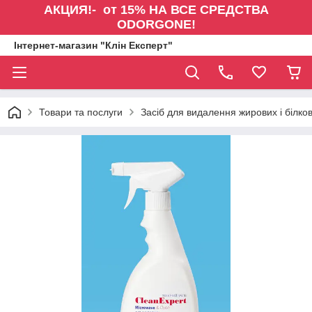
АКЦИЯ!- от 15% НА ВСЕ СРЕДСТВА
ODORGONE!
Інтернет-магазин "Клін Експерт"
Товари та послуги
Засіб для видалення жирових і білк