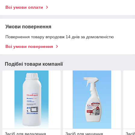
Всі умови оплати
Умови повернення
Повернення товару впродовж 14 днів за домовленістю
Всі умови повернення
Подібні товари компанії
Засіб для видалення
Засіб для чищення
Засі