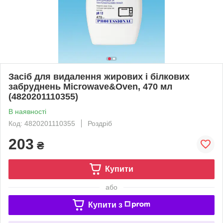
Засіб для видалення жирових і білкових
забруднень Microwave&Oven, 470 мл
(4820201110355)
В наявності
Код: 4820201110355
Роздріб
203
₴
Купити
або
Купити з