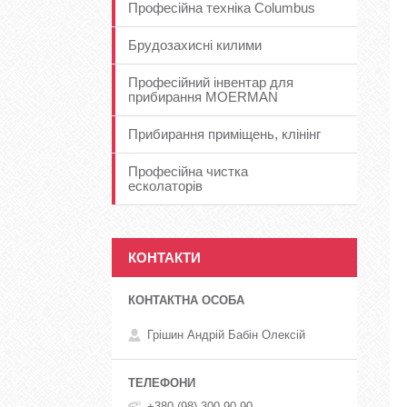
Професійна техніка Columbus
Брудозахисні килими
Професійний інвентар для
прибирання MOERMAN
Прибирання приміщень, клінінг
Професійна чистка
есколаторів
КОНТАКТИ
Грішин Андрій Бабін Олексій
+380 (98) 300-90-90