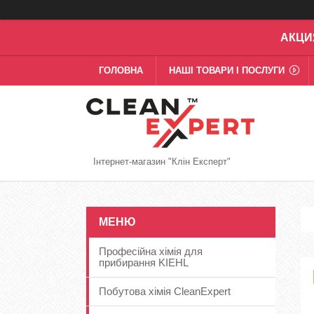
АКЦИ
ГОЛОВНА
НАШІ ТОВАРИ І ПОСЛУГИ
Інтернет-магазин "Клін Експерт"
Професійна хімія для
прибирання KIEHL
Побутова хімія CleanExpert