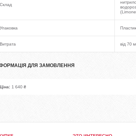
нитрило
Склад
водороз
(Limone
Упаковка
Пластик
Витрата
від 70 
НФОРМАЦІЯ ДЛЯ ЗАМОВЛЕННЯ
Ціна:
1 640 ₴
КУПКЕ
ЭТО ИНТЕРЕСНО