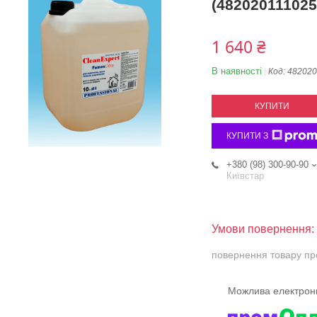
(482020111025
1 640 ₴
В наявності
Код:
482020
КУПИТИ
КУПИТИ З
+380 (98) 300-90-90
Київстар
повернення товару пр