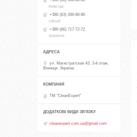
Київстар
+380 (63) 300-90-90
Lifecell
+380 (66) 717-72-72
Vodafone
ул. Магистратская 43, 3-й этаж,
Вінниця, Україна
ТМ "CleanExpert"
cleanexpert.com.ua@gmail.com