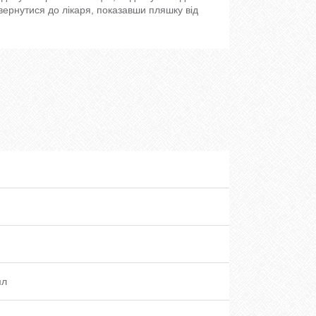
звернутися до лікаря, показавши пляшку від
мл