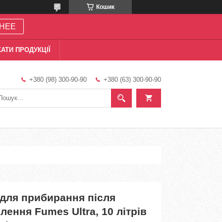
Кошик
НЕЕ
АТИ ПРОДУКЦІЇ
+380 (98) 300-90-90
+380 (63) 300-90-90
 для прибирання після
лення Fumes Ultra, 10 літрів