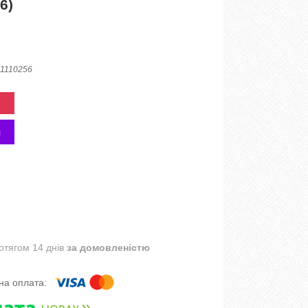
6)
1110256
отягом 14 днів
за домовленістю