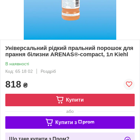
Універсальний рідкий пральний порошок для
прання білизни ARENAS®-compact, 1л Kiehl
В наявності
Код: 65 18 02
Роздріб
818
₴
Купити
або
Купити з
Що таке купити з Пром?