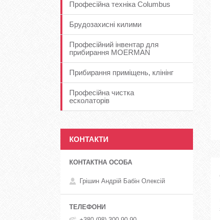
Професійна техніка Columbus
Брудозахисні килими
Професійний інвентар для
прибирання MOERMAN
Прибирання приміщень, клінінг
Професійна чистка
есколаторів
КОНТАКТИ
Грішин Андрій Бабін Олексій
+380 (98) 300-90-90