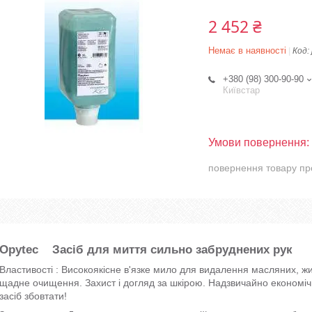
2 452 ₴
Немає в наявності
Код:
+380 (98) 300-90-90
Київстар
повернення товару пр
Opytec Засіб для миття сильно забруднених рук
Властивості : Високоякісне в'язке мило для видалення масляних, жи
щадне очищення. Захист і догляд за шкірою. Надзвичайно економічн
засіб збовтати!