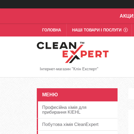
АКЦИ
ГОЛОВНА
НАШІ ТОВАРИ І ПОСЛУГИ
Інтернет-магазин "Клін Експерт"
Професійна хімія для
прибирання KIEHL
Побутова хімія CleanExpert