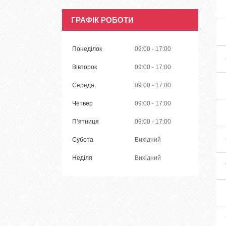
ГРАФІК РОБОТИ
Понеділок
09:00
17:00
Вівторок
09:00
17:00
Середа
09:00
17:00
Четвер
09:00
17:00
Пʼятниця
09:00
17:00
Субота
Вихідний
Неділя
Вихідний