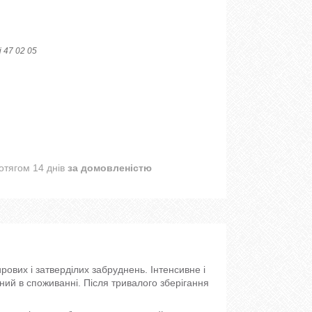
j 47 02 05
отягом 14 днів
за домовленістю
рових і затверділих забруднень. Інтенсивне і
ий в споживанні. Після тривалого зберігання