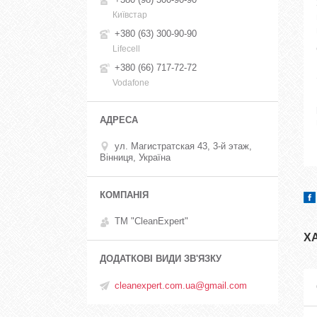
Київстар
+380 (63) 300-90-90
Lifecell
+380 (66) 717-72-72
Vodafone
ул. Магистратская 43, 3-й этаж,
Вінниця, Україна
ТМ "CleanExpert"
Х
cleanexpert.com.ua@gmail.com