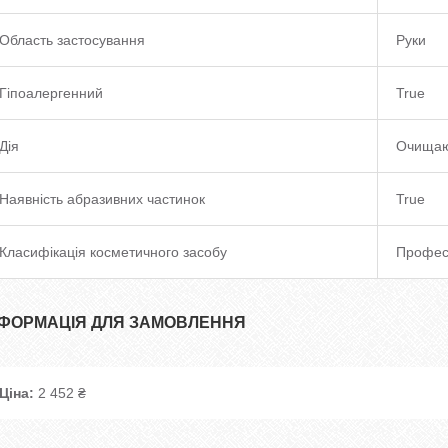
Область застосування
Руки
Гіпоалергенний
True
Дія
Очища
Наявність абразивних частинок
True
Класифікація косметичного засобу
Профес
НФОРМАЦІЯ ДЛЯ ЗАМОВЛЕННЯ
Ціна:
2 452 ₴