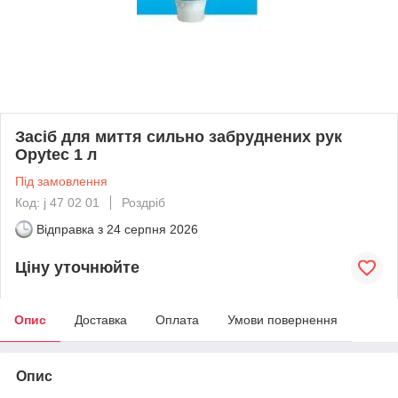
Засіб для миття сильно забруднених рук
Opytec 1 л
Під замовлення
Код: j 47 02 01
Роздріб
Відправка з
24 серпня 2026
Ціну уточнюйте
Опис
Доставка
Оплата
Умови повернення
Опис