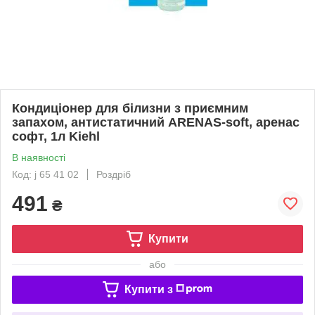
Кондиціонер для білизни з приємним
запахом, антистатичний ARENAS-soft, аренас
софт, 1л Kiehl
В наявності
Код: j 65 41 02
Роздріб
491
₴
Купити
або
Купити з