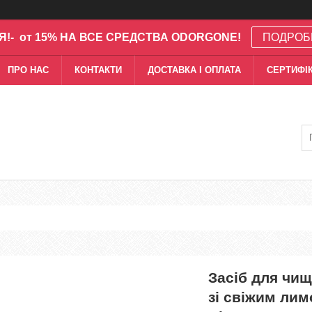
Я!- от 15% НА ВСЕ СРЕДСТВА ODORGONE!
ПОДРОБ
ПРО НАС
КОНТАКТИ
ДОСТАВКА І ОПЛАТА
СЕРТИФІК
Засіб для чи
зі свіжим лим