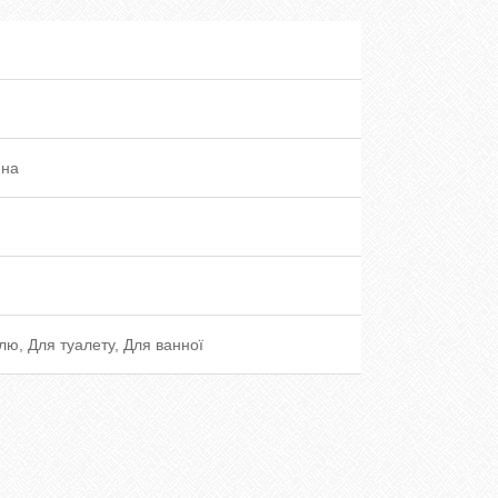
ина
лю, Для туалету, Для ванної