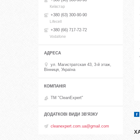
Київстар
+380 (63) 300-90-90
Lifecell
+380 (66) 717-72-72
Vodafone
ул. Магистратская 43, 3-й этаж,
Вінниця, Україна
ТМ "CleanExpert"
cleanexpert.com.ua@gmail.com
Х