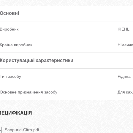
Основні
Виробник
KIEHL
Країна виробник
Німечч
Користувацькі характеристики
Тип засобу
Рідина
Основне призначення засобу
Для ках
ПЕЦИФІКАЦІЯ
Sanpurid-Citro.pdf