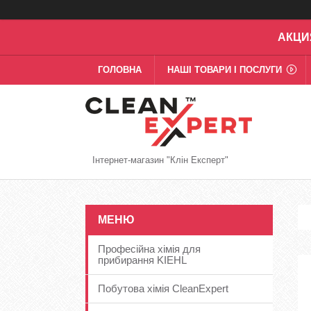
АКЦИ
ГОЛОВНА
НАШІ ТОВАРИ І ПОСЛУГИ
Інтернет-магазин "Клін Експерт"
Професійна хімія для
прибирання KIEHL
Побутова хімія CleanExpert