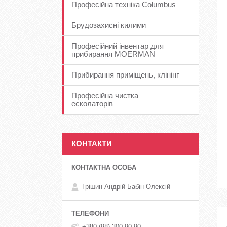
Професійна техніка Columbus
Брудозахисні килими
Професійний інвентар для
прибирання MOERMAN
Прибирання приміщень, клінінг
Професійна чистка
есколаторів
КОНТАКТИ
Грішин Андрій Бабін Олексій
+380 (98) 300-90-90