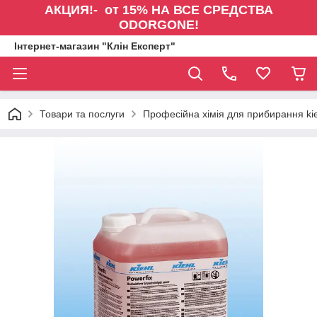
АКЦИЯ!- от 15% НА ВСЕ СРЕДСТВА
ODORGONE!
Інтернет-магазин "Клін Експерт"
Товари та послуги
Професійна хімія для прибирання kie