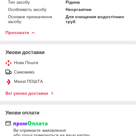
Тип засобу
Рідина
Особливість засобу
Неорганічне
Основне призначення
Для очищення водостічних
засобу
труб
Приховати
Умови доставки
Нова Пошта
Самовивіз
Meest ПОШТА
Всі умови доставки
Умови оплати
Ви отримаєте замовлення
або гроші повернуться на вашу картку