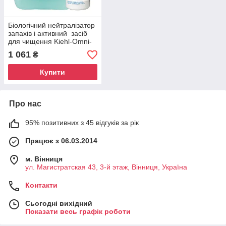
Біологічний нейтралізатор
запахів і активний засіб
для чищення Kiehl-Omni-
fresh, 1 л, Kiehl
1 061
₴
Купити
Про нас
95% позитивних з 45 відгуків за рік
Працює з 06.03.2014
м. Вінниця
ул. Магистратская 43, 3-й этаж, Вінниця, Україна
Контакти
Сьогодні вихідний
Показати весь графік роботи