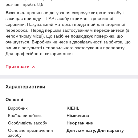
розчині: прибл. 8,5
Вказівка:
правильне дозування скорочує витрати засобу і
захищає природу. ПАР засобу отримані з рослинної
сировини. Пакувальний матеріал придатний для вторинної
переробки. Перед першим застосуванням переконайтеся (в
непомітному місці), що засіб не пошкоджує поверхню, що
очищується. Виробник не несе відповідальності за збиток, що
виник в результаті неправильного застосування препарату.
Для професійного використання.
Приховати
Характеристики
Основні
Виробник
KIEHL
Країна виробник
Німеччина
Особливість засобу
Неорганічне
Основне призначення
Для ламінату, Для паркету
засобу