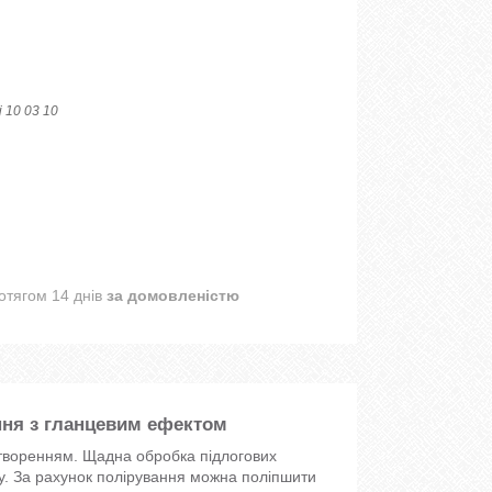
j 10 03 10
отягом 14 днів
за домовленістю
ння з гланцевим ефектом
утворенням. Щадна обробка підлогових
вку. За рахунок полірування можна поліпшити