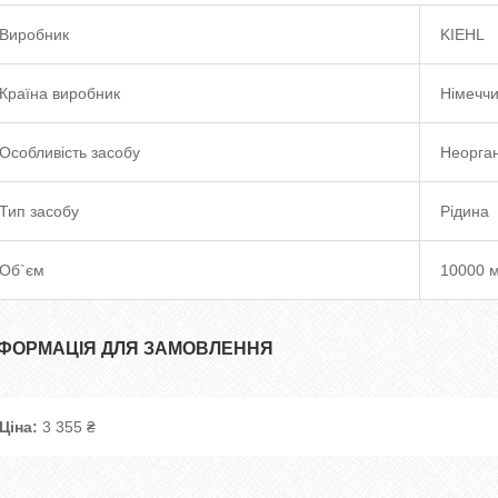
Виробник
KIEHL
Країна виробник
Німечч
Особливість засобу
Неорган
Тип засобу
Рідина
Об`єм
10000 
НФОРМАЦІЯ ДЛЯ ЗАМОВЛЕННЯ
Ціна:
3 355 ₴