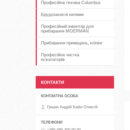
Професійна техніка Columbus
Брудозахисні килими
Професійний інвентар для
прибирання MOERMAN
Прибирання приміщень, клінінг
Професійна чистка
есколаторів
КОНТАКТИ
Грішин Андрій Бабін Олексій
+380 (98) 300-90-90