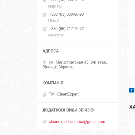
Київстар
+380 (63) 300-90-90
Lifecell
+380 (66) 717-72-72
Vodafone
ул. Магистратская 43, 3-й этаж,
Вінниця, Україна
ТМ "CleanExpert"
Х
cleanexpert.com.ua@gmail.com