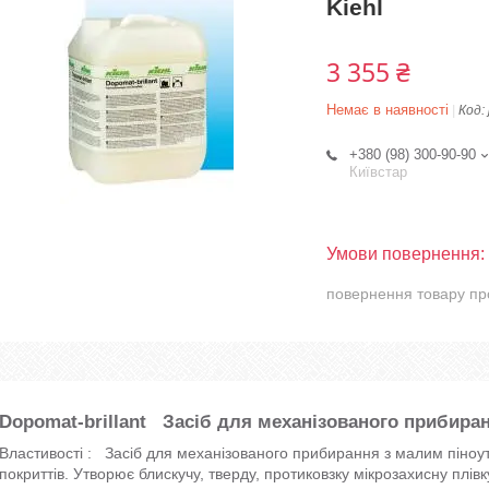
Kiehl
3 355 ₴
Немає в наявності
Код:
+380 (98) 300-90-90
Київстар
повернення товару пр
Dopomat-brillant Засіб для механізованого прибира
Властивості : Засіб для механізованого прибирання з малим піно
покриттів. Утворює блискучу, тверду, протиковзку мікрозахисну плі