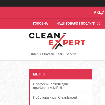
АКЦИ
ГОЛОВНА
НАШІ ТОВАРИ І ПОСЛУГИ
Інтернет-магазин "Клін Експерт"
Професійна хімія для
прибирання KIEHL
Побутова хімія CleanExpert