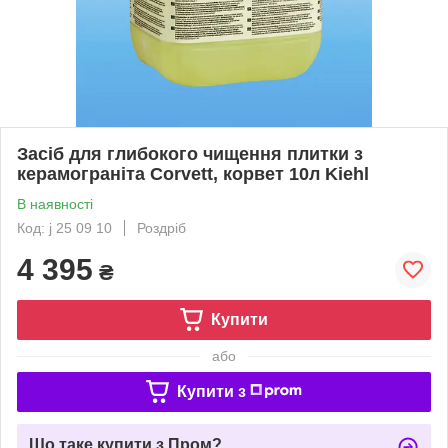
Засіб для глибокого чищення плитки з
керамограніта Corvett, корвет 10л Kiehl
В наявності
Код: j 25 09 10
Роздріб
4 395
₴
Купити
або
Купити з
Що таке купити з Пром?