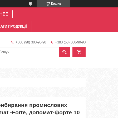
Кошик
НЕЕ
АТИ ПРОДУКЦІЇ
+380 (98) 300-90-90
+380 (63) 300-90-90
рибирання промислових
mat -Forte, допомат-форте 10