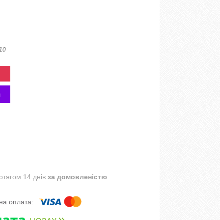
 10
отягом 14 днів
за домовленістю