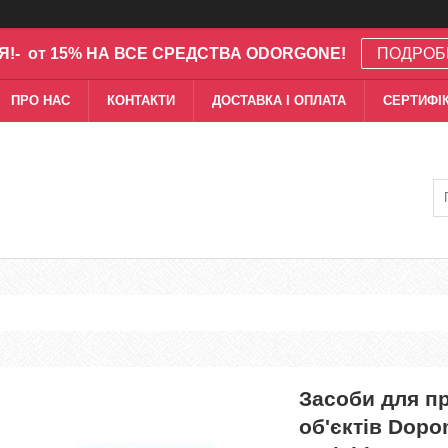
Я!- от 15% НА ВСЕ СРЕДСТВА ODORGONE!
ПОДРОБ
ПРО НАС
КОНТАКТИ
ДОСТАВКА І ОПЛАТА
СЕРТИФІК
Засоби для п
об'єктів Dopo