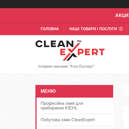
АКЦИ
ГОЛОВНА
НАШІ ТОВАРИ І ПОСЛУГИ
Інтернет-магазин "Клін Експерт"
Професійна хімія для
прибирання KIEHL
Побутова хімія CleanExpert