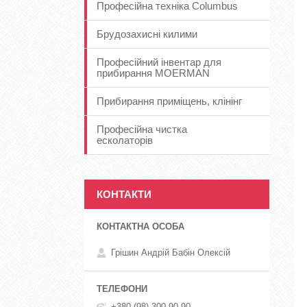
Професійна техніка Columbus
Брудозахисні килими
Професійний інвентар для
прибирання MOERMAN
Прибирання приміщень, клінінг
Професійна чистка
есколаторів
КОНТАКТИ
Грішин Андрій Бабін Олексій
+380 (98) 300-90-90