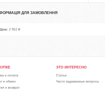
НФОРМАЦІЯ ДЛЯ ЗАМОВЛЕННЯ
Ціна:
2 952 ₴
КУПКЕ
ЭТО ИНТЕРЕСНО
вка и оплата
Статьи
ат и обмен
Часто задаваемые вопросы
ия и возврат