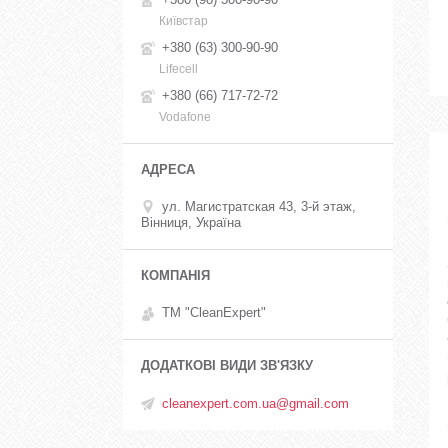
Київстар
+380 (63) 300-90-90
Lifecell
+380 (66) 717-72-72
Vodafone
ул. Магистратская 43, 3-й этаж,
Вінниця, Україна
ТМ "CleanExpert"
cleanexpert.com.ua@gmail.com