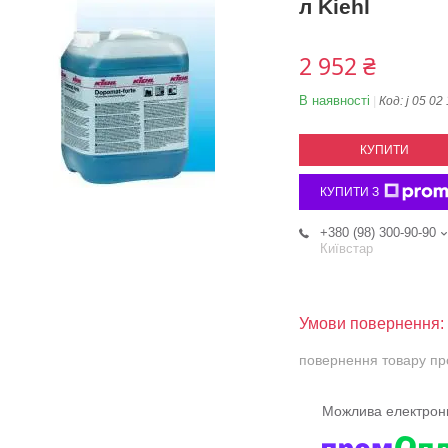
л Kiehl
2 952 ₴
В наявності
Код:
j 05 02
КУПИТИ
КУПИТИ З
+380 (98) 300-90-90
Київстар
повернення товару пр