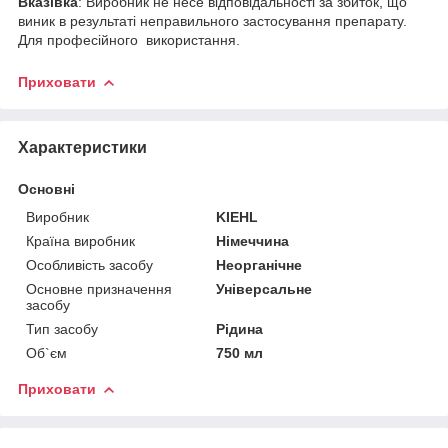
Вказівка
: Виробник не несе відповідальності за збиток, що
виник в результаті неправильного застосування препарату.
Для професійного використання.
Приховати
Характеристики
Основні
Виробник
KIEHL
Країна виробник
Німеччина
Особливість засобу
Неорганічне
Основне призначення
Універсальне
засобу
Тип засобу
Рідина
Об`єм
750 мл
Приховати