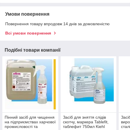
Умови повернення
Повернення товару впродовж 14 днів за домовленістю
Всі умови повернення
Подібні товари компанії
Пінний засіб для чищення
Засіб для зняття слідів
Засі
на підприємствах харчової
скотчу, маркера Tablefit,
виро
промисловості та
таблефит 750мл Kiehl
стал