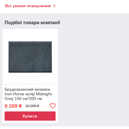
Всі умови повернення
Подібні товари компанії
Брудозахисний килимок
Iron-Horse колір Midnight-
Grey 150 см*200 см
8 289
₴
10 209 ₴
Купити