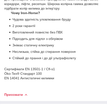
коридори, ліфти, ресепшн. Широка колірна гамма дозволяє
підібрати колір килима до інтер'єру.
Чому Iron-Horse?
Чудова здатність уловлювання бруду
2 роки гарантії
Виготовлений повністю без ПВХ
Підходить для підлог з обігрівом
Знімає статичну електрику
Неслизька, стійка до стирання поверхня
Стійкий до прання і до дії ультрафіолету
Сертифікати EN 13501-1 / Cfl-s1
Öko-Tex® Стандарт 100
EN 14041 Антистатичні килимки
Приховати