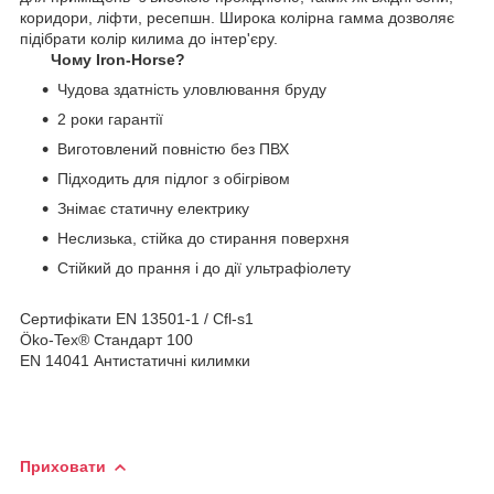
коридори, ліфти, ресепшн. Широка колірна гамма дозволяє
підібрати колір килима до інтер'єру.
Чому Iron-Horse?
Чудова здатність уловлювання бруду
2 роки гарантії
Виготовлений повністю без ПВХ
Підходить для підлог з обігрівом
Знімає статичну електрику
Неслизька, стійка до стирання поверхня
Стійкий до прання і до дії ультрафіолету
Сертифікати EN 13501-1 / Cfl-s1
Öko-Tex® Стандарт 100
EN 14041 Антистатичні килимки
Приховати