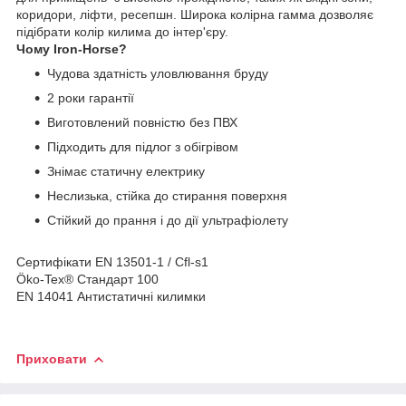
коридори, ліфти, ресепшн. Широка колірна гамма дозволяє
підібрати колір килима до інтер'єру.
Чому Iron-Horse?
Чудова здатність уловлювання бруду
2 роки гарантії
Виготовлений повністю без ПВХ
Підходить для підлог з обігрівом
Знімає статичну електрику
Неслизька, стійка до стирання поверхня
Стійкий до прання і до дії ультрафіолету
Сертифікати EN 13501-1 / Cfl-s1
Öko-Tex® Стандарт 100
EN 14041 Антистатичні килимки
Приховати