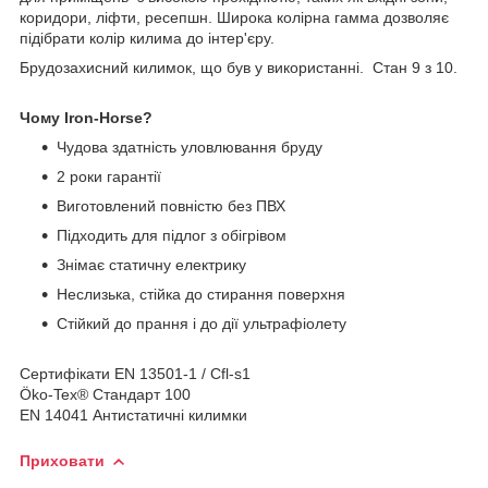
коридори, ліфти, ресепшн. Широка колірна гамма дозволяє
підібрати колір килима до інтер'єру.
Брудозахисний килимок, що був у використанні. Стан 9 з 10.
Чому Iron-Horse?
Чудова здатність уловлювання бруду
2 роки гарантії
Виготовлений повністю без ПВХ
Підходить для підлог з обігрівом
Знімає статичну електрику
Неслизька, стійка до стирання поверхня
Стійкий до прання і до дії ультрафіолету
Сертифікати EN 13501-1 / Cfl-s1
Öko-Tex® Стандарт 100
EN 14041 Антистатичні килимки
Приховати