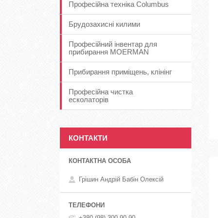
Професійна техніка Columbus
Брудозахисні килими
Професійний інвентар для
прибирання MOERMAN
Прибирання приміщень, клінінг
Професійна чистка
есколаторів
КОНТАКТИ
Грішин Андрій Бабін Олексій
+380 (98) 300-90-90