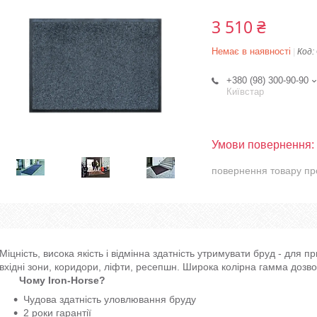
3 510 ₴
Немає в наявності
Код:
+380 (98) 300-90-90
Київстар
повернення товару пр
Міцність, висока якість і відмінна здатність утримувати бруд - для 
вхідні зони, коридори, ліфти, ресепшн. Широка колірна гамма дозвол
Чому Iron-Horse?
Чудова здатність уловлювання бруду
2 роки гарантії