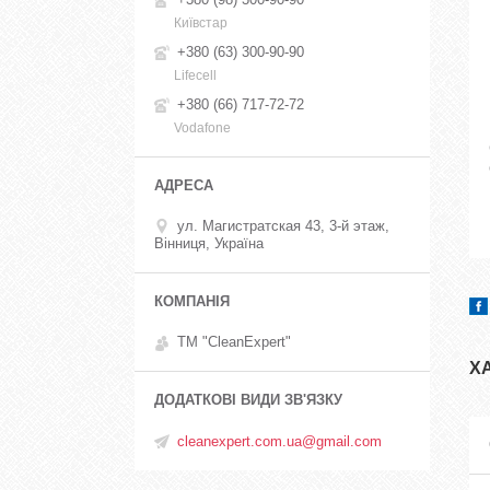
Київстар
+380 (63) 300-90-90
Lifecell
+380 (66) 717-72-72
Vodafone
ул. Магистратская 43, 3-й этаж,
Вінниця, Україна
ТМ "CleanExpert"
Х
cleanexpert.com.ua@gmail.com