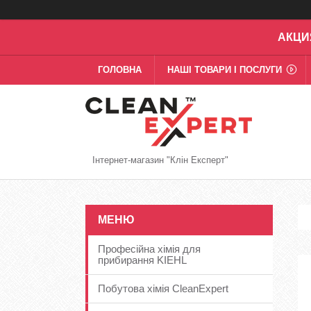
АКЦИ
ГОЛОВНА
НАШІ ТОВАРИ І ПОСЛУГИ
Інтернет-магазин "Клін Експерт"
Професійна хімія для
прибирання KIEHL
Побутова хімія CleanExpert