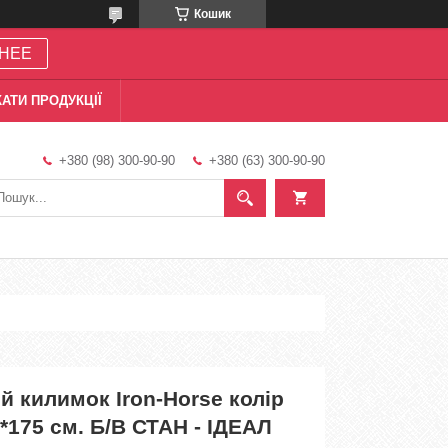
Кошик
НЕЕ
АТИ ПРОДУКЦІЇ
+380 (98) 300-90-90
+380 (63) 300-90-90
 килимок Iron-Horse колір
м*175 см. Б/В СТАН - ІДЕАЛ