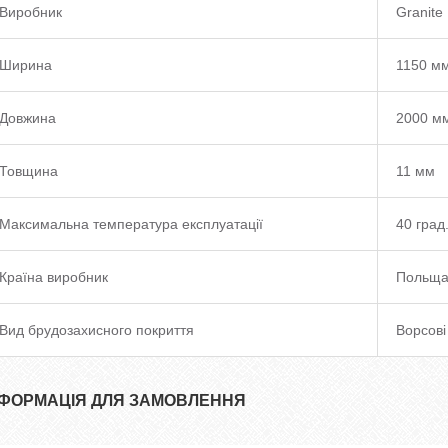
Виробник
Granite
Ширина
1150 м
Довжина
2000 м
Товщина
11 мм
Максимальна температура експлуатації
40 град
Країна виробник
Польщ
Вид брудозахисного покриття
Ворсові
НФОРМАЦІЯ ДЛЯ ЗАМОВЛЕННЯ