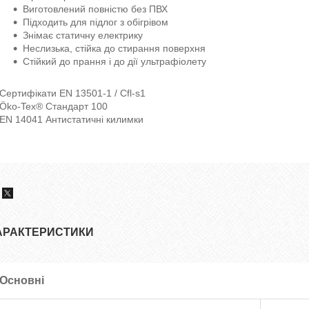
Виготовлений повністю без ПВХ
Підходить для підлог з обігрівом
Знімає статичну електрику
Неслизька, стійка до стирання поверхня
Стійкий до прання і до дії ультрафіолету
Сертифікати EN 13501-1 / Cfl-s1
Öko-Tex® Стандарт 100
EN 14041 Антистатичні килимки
АРАКТЕРИСТИКИ
Основні