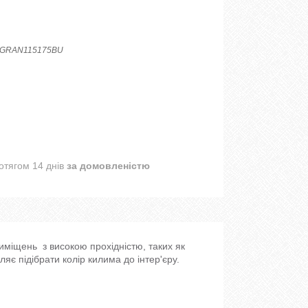
GRAN115175BU
отягом 14 днів
за домовленістю
приміщень з високою прохідністю, таких як
яє підібрати колір килима до інтер'єру.