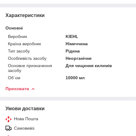
Характеристики
Основні
Виробник
KIEHL
Країна виробник
Німеччина
Тип засобу
Рідина
Особливість засобу
Неорганічне
Основне призначення
Для чищення килимів
засобу
Об`єм
10000 мл
Приховати
Умови доставки
Нова Пошта
Самовивіз