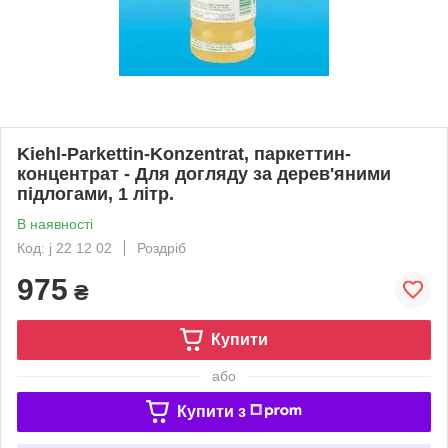
Kiehl-Parkettin-Konzentrat, паркеттин-
концентрат - Для догляду за дерев'яними
підлогами, 1 літр.
В наявності
Код: j 22 12 02
Роздріб
975
₴
Купити
або
Купити з