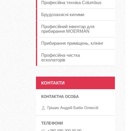
Професійна техніка Columbus
Брудозахисні килими
Професійний інвентар для
прибирання MOERMAN
Прибирання приміщень, клінінг
Професійна чистка
есколаторів
КОНТАКТИ
Грішин Андрій Бабін Олексій
+380 (98) 300-90-90