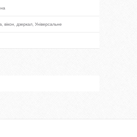
ина
а, вікон, дзеркал, Універсальне