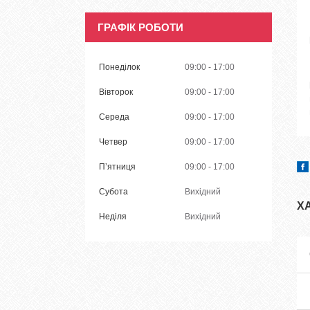
ГРАФІК РОБОТИ
Понеділок
09:00
17:00
Вівторок
09:00
17:00
Середа
09:00
17:00
Четвер
09:00
17:00
Пʼятниця
09:00
17:00
Субота
Вихідний
Х
Неділя
Вихідний