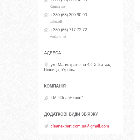
Київстар
+380 (63) 300-90-90
Lifecell
+380 (66) 717-72-72
Vodafone
ул. Магистратская 43, 3-й этаж,
Вінниця, Україна
ТМ "CleanExpert"
cleanexpert.com.ua@gmail.com