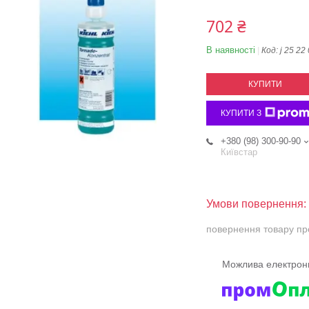
702 ₴
В наявності
Код:
j 25 22
КУПИТИ
КУПИТИ З
+380 (98) 300-90-90
Київстар
повернення товару пр