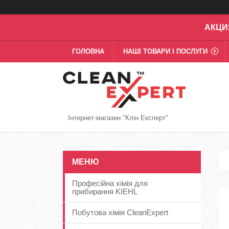
АКЦИ
ГОЛОВНА
НАШІ ТОВАРИ І ПОСЛУГИ
Інтернет-магазин "Клін Експерт"
Професійна хімія для
прибирання KIEHL
Побутова хімія CleanExpert