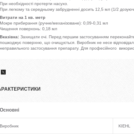
При необхідності протерти насухо.
При легкому та середньому забрудненні досить 12,5 мл (1/2 дозуючо
Витрати на 1 кв. метр
Мокре прибирання (ручне/механізоване): 0,09-0,31 мл
Чищення поверхонь: 0,18 мл
Вказівка:
Захищати очі. Перед першим застосуванням переконайтеся
пошкоджує поверхню, що очищується. Виробник не несе відповідальн
неправильного застосування препарату. Для професійного викори
АРАКТЕРИСТИКИ
Основні
Виробник
KIEHL