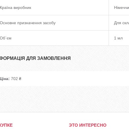
Країна виробник
Німечч
Основне призначення засобу
Для скл
Об`єм
1 мл
НФОРМАЦІЯ ДЛЯ ЗАМОВЛЕННЯ
Ціна:
702 ₴
КУПКЕ
ЭТО ИНТЕРЕСНО